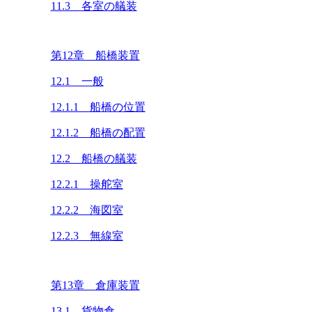
11.3 各室の艤装
第12章 船橋装置
12.1 一般
12.1.1 船橋の位置
12.1.2 船橋の配置
12.2 船橋の艤装
12.2.1 操舵室
12.2.2 海図室
12.2.3 無線室
第13章 倉庫装置
13.1 貨物倉