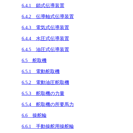
6.4.1 鎖式伝導装置
6.4.2 伝導軸式伝導装置
6.4.3 電気式伝導装置
6.4.4 水圧式伝導装置
6.4.5 油圧式伝導装置
6.5 舵取機
6.5.1 電動舵取機
6.5.2 電動油圧舵取機
6.5.3 舵取機の力量
6.5.4 舵取機の所要馬力
6.6 操舵輪
6.6.1 手動操舵用操舵輪