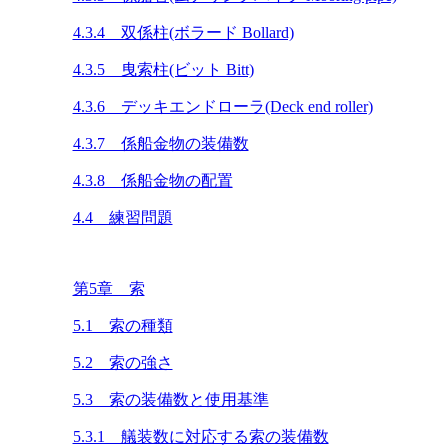
4.3.4 双係柱(ボラード Bollard)
4.3.5 曳索柱(ビット Bitt)
4.3.6 デッキエンドローラ(Deck end roller)
4.3.7 係船金物の装備数
4.3.8 係船金物の配置
4.4 練習問題
第5章 索
5.1 索の種類
5.2 索の強さ
5.3 索の装備数と使用基準
5.3.1 艤装数に対応する索の装備数