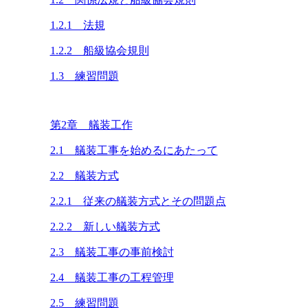
1.2.1 法規
1.2.2 船級協会規則
1.3 練習問題
第2章 艤装工作
2.1 艤装工事を始めるにあたって
2.2 艤装方式
2.2.1 従来の艤装方式とその問題点
2.2.2 新しい艤装方式
2.3 艤装工事の事前検討
2.4 艤装工事の工程管理
2.5 練習問題