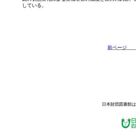
している。
前ペー
日本財団図書館は