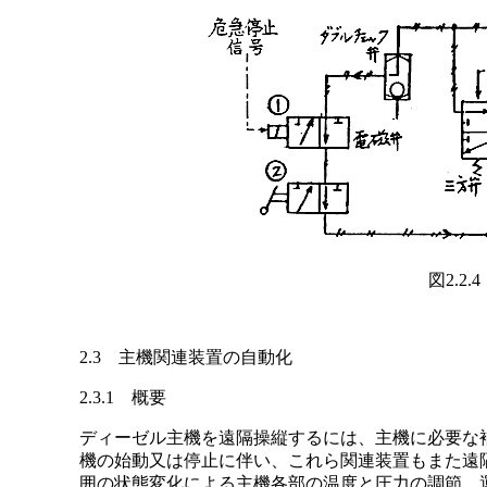
図2.2
2.3 主機関連装置の自動化
2.3.1 概要
ディーゼル主機を遠隔操縦するには、主機に必要な
機の始動又は停止に伴い、これら関連装置もまた遠
囲の状態変化による主機各部の温度と圧力の調節、