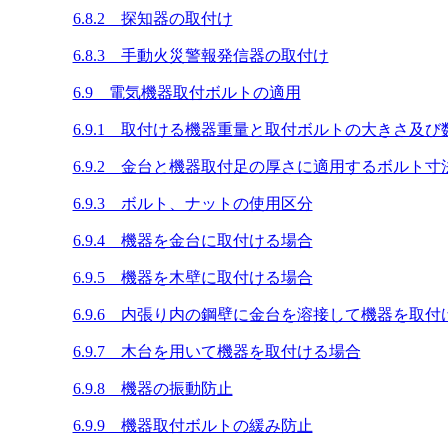
6.8.2 探知器の取付け
6.8.3 手動火災警報発信器の取付け
6.9 電気機器取付ボルトの適用
6.9.1 取付ける機器重量と取付ボルトの大きさ及び
6.9.2 金台と機器取付足の厚さに適用するボルト寸
6.9.3 ボルト、ナットの使用区分
6.9.4 機器を金台に取付ける場合
6.9.5 機器を木壁に取付ける場合
6.9.6 内張り内の鋼壁に金台を溶接して機器を取付
6.9.7 木台を用いて機器を取付ける場合
6.9.8 機器の振動防止
6.9.9 機器取付ボルトの緩み防止