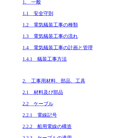
1. 一般
1.1 安全守則
1.2 電気艤装工事の種類
1.3 電気艤装工事の流れ
1.4 電気艤装工事の計画と管理
1.4.1 艤装工事方法
2. 工事用材料、部品、工具
2.1 材料及び部品
2.2 ケーブル
2.2.1 電線記号
2.2.2 船用電線の構造
2.2.3 ケーブルの適用