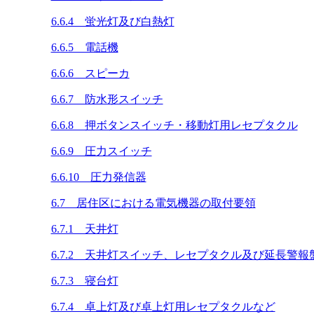
6.6.4 蛍光灯及び白熱灯
6.6.5 電話機
6.6.6 スピーカ
6.6.7 防水形スイッチ
6.6.8 押ボタンスイッチ・移動灯用レセプタクル
6.6.9 圧力スイッチ
6.6.10 圧力発信器
6.7 居住区における電気機器の取付要領
6.7.1 天井灯
6.7.2 天井灯スイッチ、レセプタクル及び延長警報
6.7.3 寝台灯
6.7.4 卓上灯及び卓上灯用レセプタクルなど