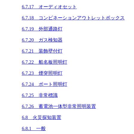
6.7.17 オーディオセット
6.7.18 コンビネーションアウトレットボックス
6.7.19 外部通路灯
6.7.20 ガス検知器
6.7.21 装飾壁付灯
6.7.22 船名板照明灯
6.7.23 煙突照明灯
6.7.24 ボート照明灯
6.7.25 非常標識
6.7.26 蓄電池一体型非常照明装置
6.8 火災探知装置
6.8.1 一般