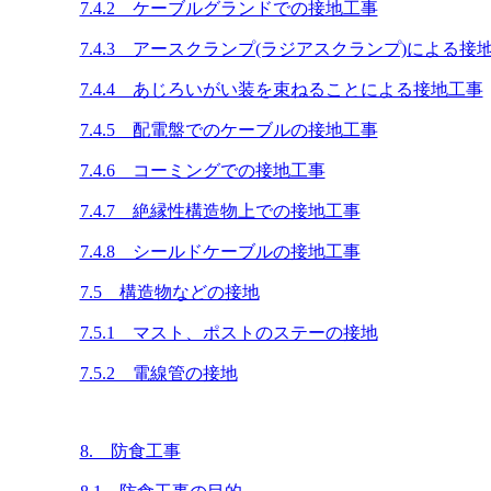
7.4.2 ケーブルグランドでの接地工事
7.4.3 アースクランプ(ラジアスクランプ)による接
7.4.4 あじろいがい装を束ねることによる接地工事
7.4.5 配電盤でのケーブルの接地工事
7.4.6 コーミングでの接地工事
7.4.7 絶縁性構造物上での接地工事
7.4.8 シールドケーブルの接地工事
7.5 構造物などの接地
7.5.1 マスト、ポストのステーの接地
7.5.2 電線管の接地
8. 防食工事