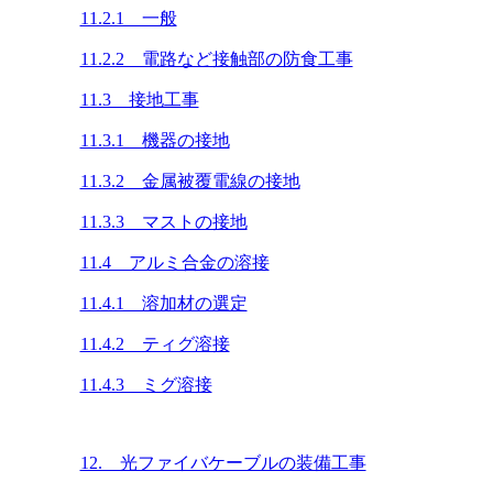
11.2.1 一般
11.2.2 電路など接触部の防食工事
11.3 接地工事
11.3.1 機器の接地
11.3.2 金属被覆電線の接地
11.3.3 マストの接地
11.4 アルミ合金の溶接
11.4.1 溶加材の選定
11.4.2 ティグ溶接
11.4.3 ミグ溶接
12. 光ファイバケーブルの装備工事