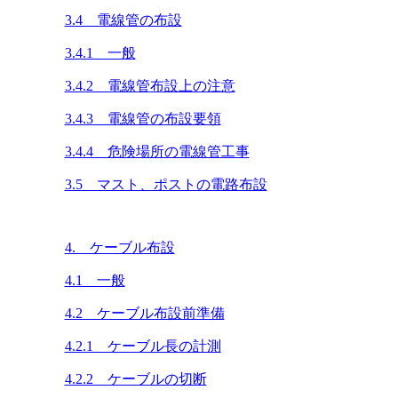
3.4 電線管の布設
3.4.1 一般
3.4.2 電線管布設上の注意
3.4.3 電線管の布設要領
3.4.4 危険場所の電線管工事
3.5 マスト、ポストの電路布設
4. ケーブル布設
4.1 一般
4.2 ケーブル布設前準備
4.2.1 ケーブル長の計測
4.2.2 ケーブルの切断