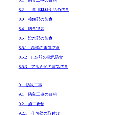
8.1 防食工事の目的
8.2 工事用材料部品の防食
8.3 接触部の防食
8.4 防食塗装
8.5 没水部の防食
8.5.1 鋼船の電気防食
8.5.2 FRP船の電気防食
8.5.3 アルミ船の電気防食
9. 防鼠工事
9.1 防鼠工事の目的
9.2 施工要領
9.2.1 仕切壁の取付け