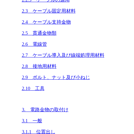
2.3 ケーブル固定用材料
2.4 ケーブル支持金物
2.5 貫通金物類
2.6 電線管
2.7 ケーブル導入及び線端処理用材料
2.8 接地用材料
2.9 ボルト、ナット及び小ねじ
2.10 工具
3. 電路金物の取付け
3.1 一般
3.1.1 位置出し