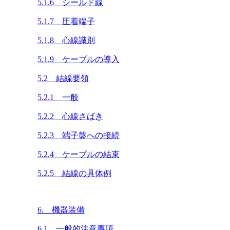
5.1.6 シールド線
5.1.7 圧着端子
5.1.8 心線識別
5.1.9 ケーブルの導入
5.2 結線要領
5.2.1 一般
5.2.2 心線さばき
5.2.3 端子盤への接続
5.2.4 ケーブルの結束
5.2.5 結線の具体例
6. 機器装備
6.1 一般的注意事項