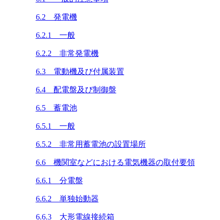
6.2 発電機
6.2.1 一般
6.2.2 非常発電機
6.3 電動機及び付属装置
6.4 配電盤及び制御盤
6.5 蓄電池
6.5.1 一般
6.5.2 非常用蓄電池の設置場所
6.6 機関室などにおける電気機器の取付要領
6.6.1 分電盤
6.6.2 単独始動器
6.6.3 大形電線接続箱