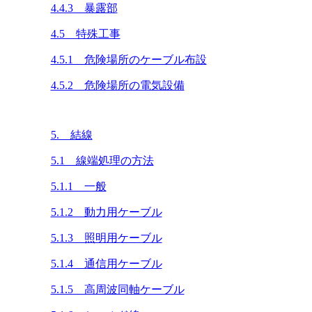
4.4.3 暴露部
4.5 特殊工事
4.5.1 危険場所のケーブル布設
4.5.2 危険場所の電気設備
5. 結線
5.1 線端処理の方法
5.1.1 一般
5.1.2 動力用ケーブル
5.1.3 照明用ケーブル
5.1.4 通信用ケーブル
5.1.5 高周波同軸ケーブル