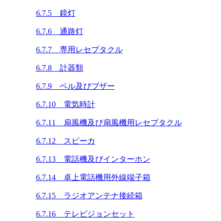
6.7.5 鏡灯
6.7.6 通路灯
6.7.7 専用レセプタクル
6.7.8 計器類
6.7.9 ベル及びブザー
6.7.10 電気時計
6.7.11 扇風機及び扇風機用レセプタクル
6.7.12 スピーカ
6.7.13 電話機及びインターホン
6.7.14 卓上電話機用外線端子箱
6.7.15 ラジオアンテナ接続箱
6.7.16 テレビジョンセット