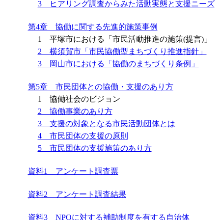
3 ヒアリング調査からみた活動実態と支援ニーズ
第4章 協働に関する先進的施策事例
1 平塚市における「市民活動推進の施策(提言)」
2 横須賀市「市民協働型まちづくり推進指針」
3 岡山市における「協働のまちづくり条例」
第5章 市民団体との協働・支援のあり方
1 協働社会のビジョン
2 協働事業のあり方
3 支援の対象となる市民活動団体とは
4 市民団体の支援の原則
5 市民団体の支援施策のあり方
資料1 アンケート調査票
資料2 アンケート調査結果
資料3 NPOに対する補助制度を有する自治体