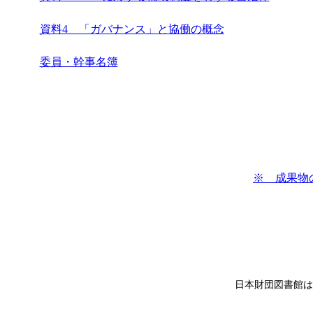
資料4 「ガバナンス」と協働の概念
委員・幹事名簿
※ 成果物
日本財団図書館は