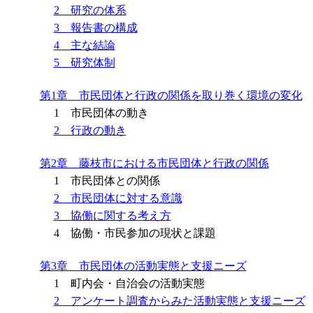
2 研究の体系
3 報告書の構成
4 主な結論
5 研究体制
第1章 市民団体と行政の関係を取り巻く環境の変化
1 市民団体の動き
2 行政の動き
第2章 藤枝市における市民団体と行政の関係
1 市民団体との関係
2 市民団体に対する意識
3 協働に関する考え方
4 協働・市民参加の現状と課題
第3章 市民団体の活動実態と支援ニーズ
1 町内会・自治会の活動実態
2 アンケート調査からみた活動実態と支援ニーズ