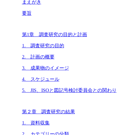
まえがき
要旨
第1章 調査研究の目的と計画
1. 調査研究の目的
2. 計画の概要
3. 成果物のイメージ
4. スケジュール
5. JIS、ISOと図記号検討委員会との関わり
第２章 調査研究の結果
1. 資料収集
2. カテゴリーの分類