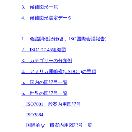
3. 候補図形一覧
4. 候補図形選定データ
1. 会議開催記録(含、ISO国際会議報告)
2. ISO/TC145組織図
3. カテゴリーの分類例
4. アメリカ運輸省(USDOT)の手順
5. 国内の図記号一覧
6. 世界の図記号一覧
ISO7001一般案内用図記号
ISO3864
国際的な一般案内用図記号一覧