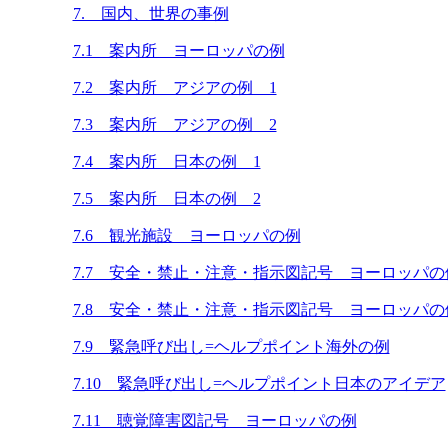
7. 国内、世界の事例
7.1 案内所 ヨーロッパの例
7.2 案内所 アジアの例 1
7.3 案内所 アジアの例 2
7.4 案内所 日本の例 1
7.5 案内所 日本の例 2
7.6 観光施設 ヨーロッパの例
7.7 安全・禁止・注意・指示図記号 ヨーロッパの
7.8 安全・禁止・注意・指示図記号 ヨーロッパの
7.9 緊急呼び出し=ヘルプポイント海外の例
7.10 緊急呼び出し=ヘルプポイント日本のアイデア
7.11 聴覚障害図記号 ヨーロッパの例