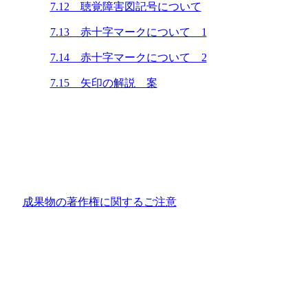
7.12 聴覚障害図記号について
7.13 赤十字マークについて 1
7.14 赤十字マークについて 2
7.15 矢印の解説 案
成果物の著作権に関するご注意