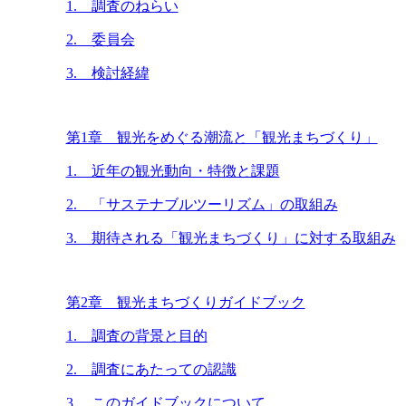
1. 調査のねらい
2. 委員会
3. 検討経緯
第1章 観光をめぐる潮流と「観光まちづくり」
1. 近年の観光動向・特徴と課題
2. 「サステナブルツーリズム」の取組み
3. 期待される「観光まちづくり」に対する取組み
第2章 観光まちづくりガイドブック
1. 調査の背景と目的
2. 調査にあたっての認識
3. このガイドブックについて