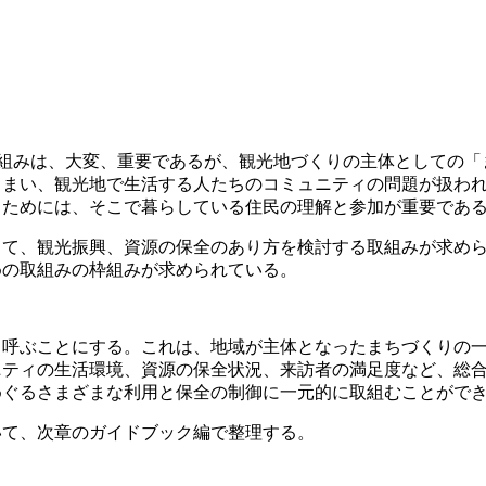
取組みは、大変、重要であるが、観光地づくりの主体としての
しまい、観光地で生活する人たちのコミュニティの問題が扱わ
るためには、そこで暮らしている住民の理解と参加が重要であ
って、観光振興、資源の保全のあり方を検討する取組みが求め
めの取組みの枠組みが求められている。
と呼ぶことにする。これは、地域が主体となったまちづくりの
ニティの生活環境、資源の保全状況、来訪者の満足度など、総
めぐるさまざまな利用と保全の制御に一元的に取組むことがで
いて、次章のガイドブック編で整理する。