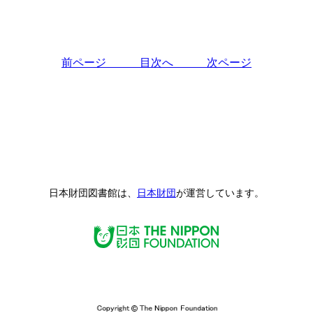
前ページ
目次へ
次ページ
日本財団図書館は、
日本財団
が運営しています。