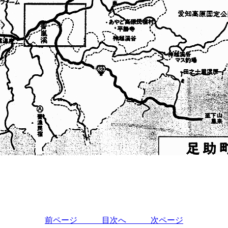
前ページ
目次へ
次ページ