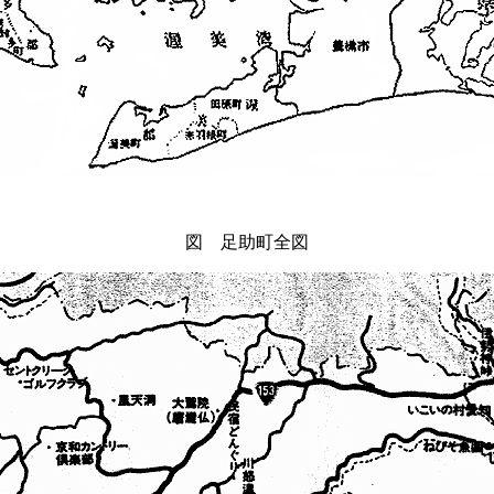
図 足助町全図