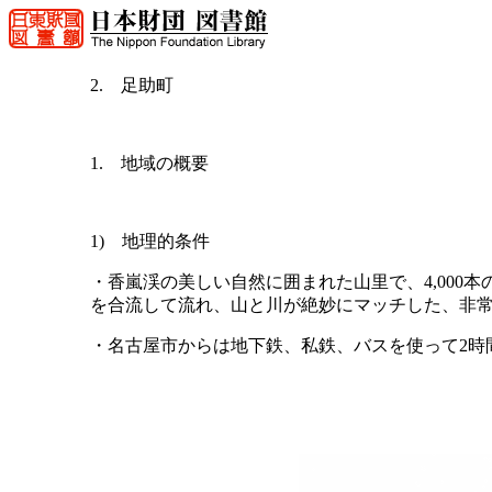
2. 足助町
1. 地域の概要
1) 地理的条件
・香嵐渓の美しい自然に囲まれた山里で、4,000
を合流して流れ、山と川が絶妙にマッチした、非
・名古屋市からは地下鉄、私鉄、バスを使って2時