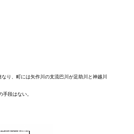
々が連なり、町には矢作川の支流巴川が足助川と神越川
の手段はない。