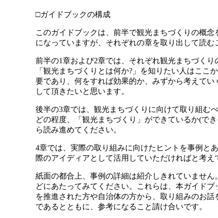
□ガイドブックの構成
このガイドブックは、前半で観光まちづくりの概念
になっていますが、それぞれの章を取り出して読む
前半の1章および2章では、それぞれ観光まちづく
「観光まちづくりとは何か?」を知りたい人はここ
要であり、何をすれば効果的か、みずから考えてい
して頂きたいと思います。
後半の3章では、観光まちづくりに向けて取り組む
どの程度、「観光まちづくり」ができているか(でき
ら読み進めてください。
4章では、実際の取り組みに向けたヒントを事例と
際のアイディアとして活用していただければと考え
紙面の都合上、事例の詳細は紹介しきれていません
どにあたってみてください。これらは、本ガイドブ
を推進された方や自治体の方から、取り組みのお話
であるとともに、参考になること請け合いです。