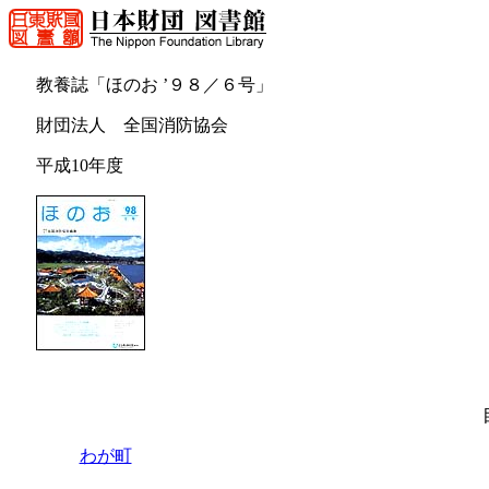
教養誌「ほのお ’９８／６号」
財団法人 全国消防協会
平成10年度
わが町