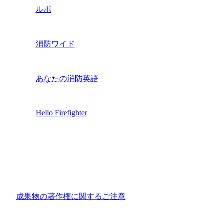
ルポ
消防ワイド
あなたの消防英語
Hello Firefighter
成果物の著作権に関するご注意