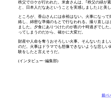
秩父でロケが行われた。米倉さんは、｢秩父の緑が
と、日本人だなあということを実感しました｣と美
ところが、香山さんには余裕はない。火事になって
絡し、綿密な準備のもとで行なわれる。撮り直しは
ました。夕食にありつけたのが夜の十時過ぎでした
ってしまうのだから、確かに大変だ。
財産や人命を奪うおそろしい火事。そんないたまし
のだ。火事はドラマでも想像できないような悲しい
験をしたと言えそうだ。
(インタビュー･編集部)
前