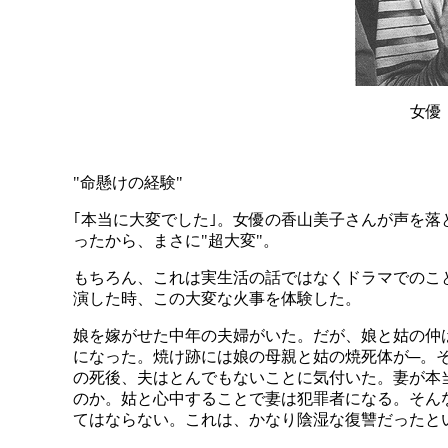
女優
"命懸けの経験"
｢本当に大変でした｣。女優の香山美子さんが声を
ったから、まさに"超大変"。
もちろん、これは実生活の話ではなくドラマでのこ
演した時、この大変な火事を体験した。
娘を嫁がせた中年の夫婦がいた。だが、娘と姑の仲
になった。焼け跡には娘の母親と姑の焼死体が─。
の死後、夫はとんでもないことに気付いた。妻が本
のか。姑と心中することで妻は犯罪者になる。そん
てはならない。これは、かなり陰湿な復讐だったと