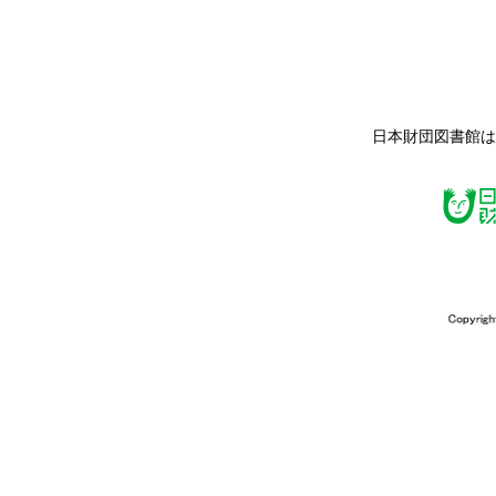
日本財団図書館は