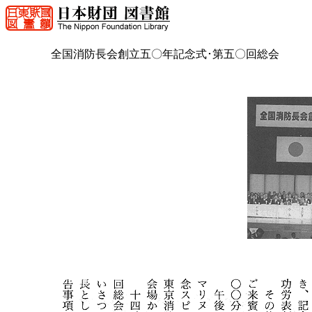
全国消防長会創立五〇年記念式･第五〇回総会