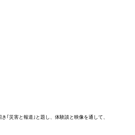
招き｢災害と報道｣と題し、体験談と映像を通して、