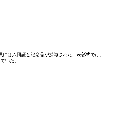
員には入団証と記念品が授与された。表彰式では、
ちていた。