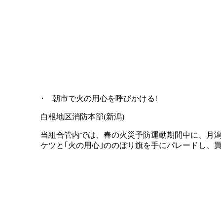
･ 朝市で火の用心を呼びかける!
白根地区消防本部(新潟)
当組合管内では、春の火災予防運動期間中に、月
ケツと｢火の用心｣ののぼり旗を手にパレードし、