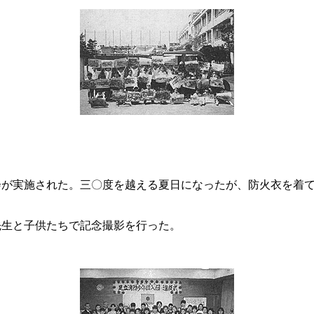
会が実施された。三〇度を越える夏日になったが、防火衣を着
先生と子供たちで記念撮影を行った。