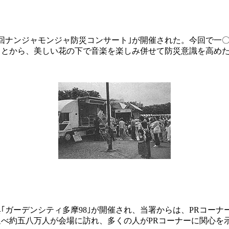
回ナンジャモンジャ防災コンサート｣が開催された。今回で一
ことから、美しい花の下で音楽を楽しみ併せて防災意識を高め
｢ガーデンシティ多摩98｣が開催され、当署からは、PRコー
べ約五八万人が会場に訪れ、多くの人がPRコーナーに関心を