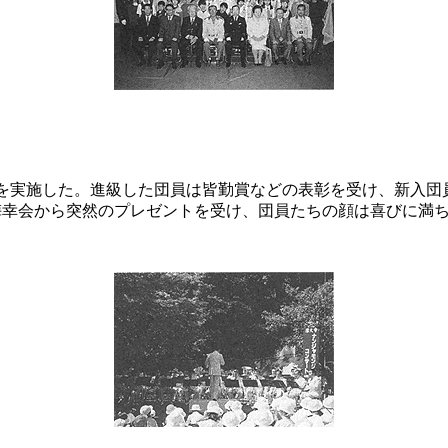
を実施した。進級した団員は皆勤賞などの表彰を受け、新入団
梅幸会から突然のプレゼントを受け、団員たちの顔は喜びに満