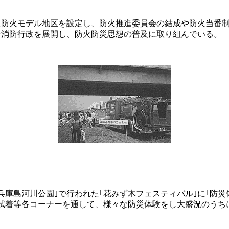
た防火モデル地区を設定し、防火推進委員会の結成や防火当番
な消防行政を展開し、防火防災思想の普及に取り組んでいる。
庫島河川公園｣で行われた｢花みず木フェスティバル｣に｢防災
の試着等各コーナーを通して、様々な防災体験をし大盛況のうち