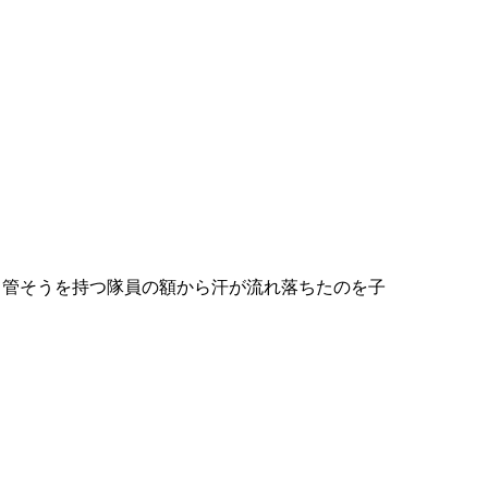
て管そうを持つ隊員の額から汗が流れ落ちたのを子