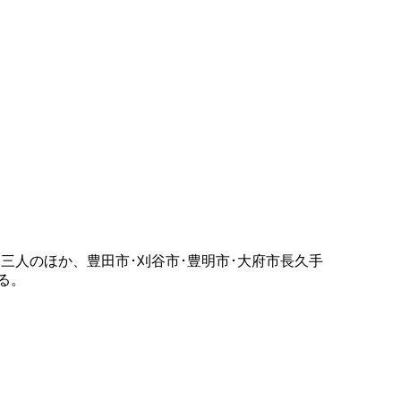
三人のほか、豊田市･刈谷市･豊明市･大府市長久手
る。