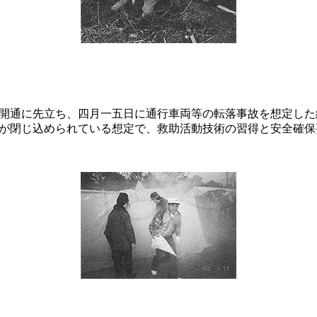
の開通に先立ち、四月一五日に通行車両等の転落事故を想定し
が閉じ込められている想定で、救助活動技術の習得と安全確保