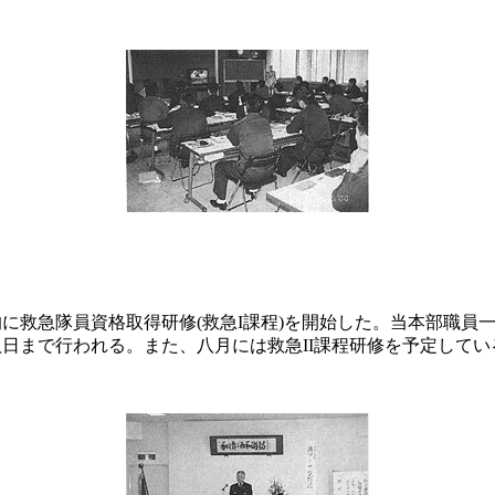
救急隊員資格取得研修(救急I課程)を開始した。当本部職員一
日まで行われる。また、八月には救急II課程研修を予定してい