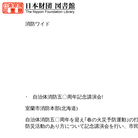
消防ワイド
･ 自治体消防五〇周年記念講演会!
室蘭市消防本部(北海道)
自治体消防五〇周年を迎え｢春の火災予防運動｣の
防災活動のあり方について記念講演会を行い、市