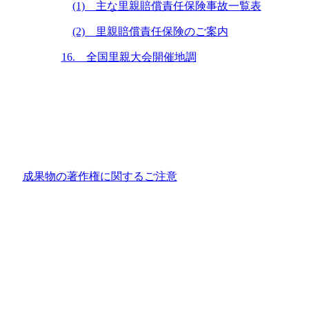
(1) 主な里親賠償責任保険事故一覧表
(2) 里親賠償責任保険のご案内
16. 全国里親大会開催地調
成果物の著作権に関するご注意