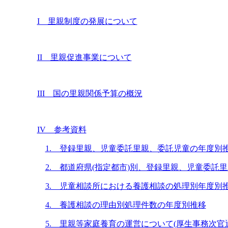
I 里親制度の発展について
II 里親促進事業について
III 国の里親関係予算の概況
IV 参考資料
1. 登録里親、児童委託里親、委託児童の年度別
2. 都道府県(指定都市)別、登録里親、児童委託
3. 児童相談所における養護相談の処理別年度別
4. 養護相談の理由別処理件数の年度別推移
5. 里親等家庭養育の運営について(厚生事務次官