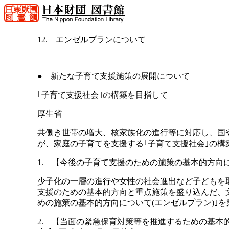
12. エンゼルプランについて
● 新たな子育て支援施策の展開について
｢子育て支援社会｣の構築を目指して
厚生省
共働き世帯の増大、核家族化の進行等に対応し、国
が、家庭の子育てを支援する｢子育て支援社会｣の構
1. 【今後の子育て支援のための施策の基本的方向につ
少子化の一層の進行や女性の社会進出など子どもを
支援のための基本的方向と重点施策を盛り込んだ、文
めの施策の基本的方向について(エンゼルプラン)｣を
2. 【当面の緊急保育対策等を推進するための基本的