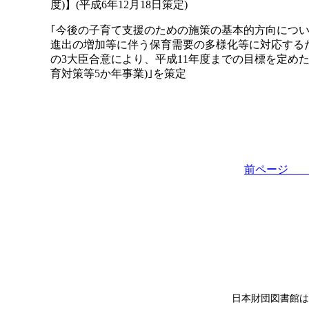
度)】(平成6年12月18日策定)
｢今後の子育て支援のための施策の基本的方向につい
進出の増加等に伴う保育需要の多様化等に対応する
の3大臣合意により、平成11年度までの目標を定め
育対策等5か年事業)｣を策定
前ペー
日本財団図書館は