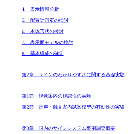
4. 表示情報分析
5. 配置計画案の検討
6. 本体形状の検討
7. 表示面モデルの検討
8. 基本構成の確定
第2章 サインのわかりやすさに関する基礎実験
第1節 視覚案内の視認性の実験
第2節 音声・触覚案内試案模型の有効性の実験
第3章 国内のサインシステム事例調査概要