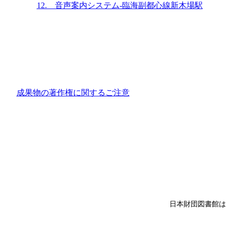
12. 音声案内システム-臨海副都心線新木場駅
成果物の著作権に関するご注意
日本財団図書館は