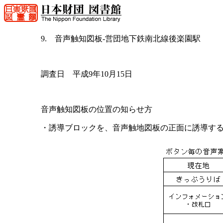
9. 音声触知図板-営団地下鉄南北線後楽園駅
調査日 平成9年10月15日
音声触知図板の位置の知らせ方
・誘導ブロックを、音声触地図板の正面に誘導す