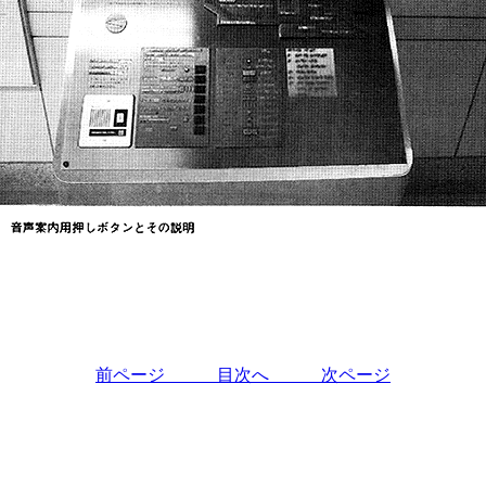
前ページ
目次へ
次ページ