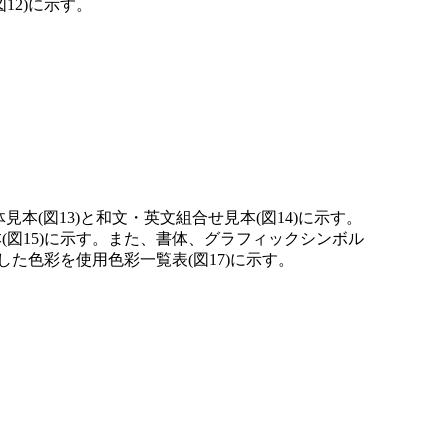
2)に示す。
(図13)と和文・英文組合せ見本(図14)に示す。
図15)に示す。また、書体、グラフィックシンボル
た色彩を使用色彩一覧表(図17)に示す。