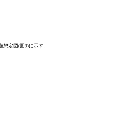
想定図(図9)に示す。