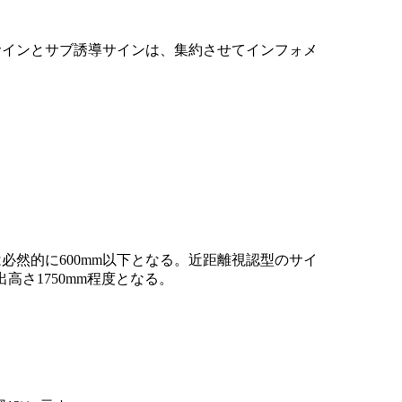
サインとサブ誘導サインは、集約させてインフォメ
然的に600mm以下となる。近距離視認型のサイ
さ1750mm程度となる。