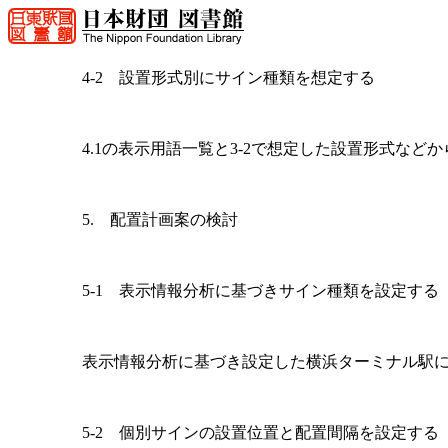
4-2 設置形式別にサイン種類を想定する
4.1の表示用語一覧と3-2で想定した設置形式な
5. 配置計画案の検討
5-1 表示情報分析に基づきサイン種類を設定する
表示情報分析に基づき設定した横浜ターミナル駅にお
5-2 個別サインの設置位置と配置間隔を設定する