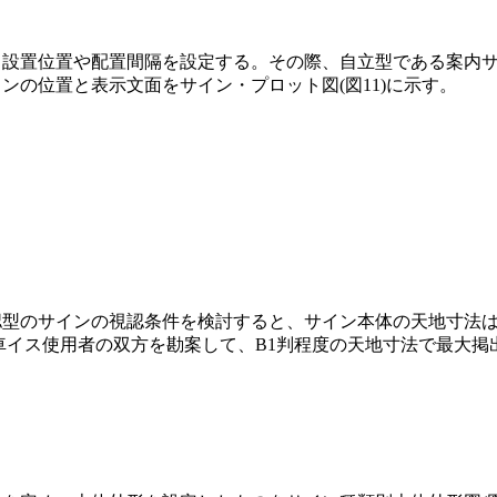
、設置位置や配置間隔を設定する。その際、自立型である案内
の位置と表示文面をサイン・プロット図(図11)に示す。
型のサインの視認条件を検討すると、サイン本体の天地寸法は必
イス使用者の双方を勘案して、B1判程度の天地寸法で最大掲出高