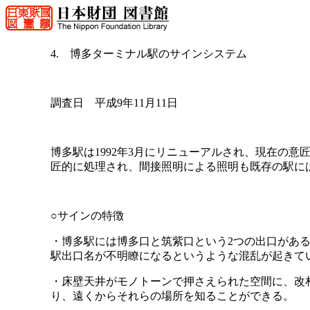
4. 博多ターミナル駅のサインシステム
調査日 平成9年11月11日
博多駅は1992年3月にリニューアルされ、現在の
匠的に処理され、間接照明による照明も既存の駅に
○サインの特徴
・博多駅には博多口と筑紫口という2つの出口があ
駅出口名が不明瞭になるというような混乱が起きて
・床壁天井がモノトーンで押さえられた空間に、改
り、遠くからそれらの場所を知ることができる。