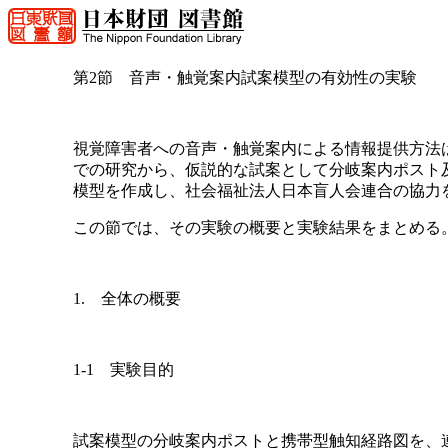
第2節 音声・触覚案内試案模型の有効性の実験
視覚障害者への音声・触覚案内による情報提供方法
での研究から、仮説的な試案として分岐案内ポスト
模型を作成し、社会福祉法人日本盲人会連合の協力
この節では、その実験の概要と実験結果をまとめる
1. 全体の概要
1-1 実験目的
試案模型の分岐案内ポストと携帯型触知経路図を、