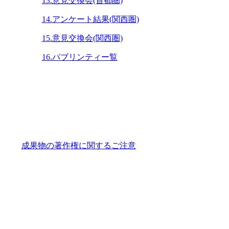
13.意見交換会(首都圏)
14.アンケート結果(関西圏)
15.意見交換会(関西圏)
16.パブリンティー覧
成果物の著作権に関するご注意