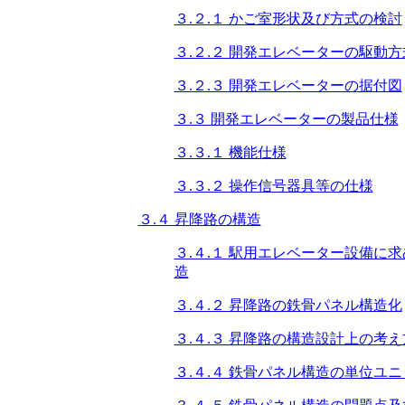
３.２.１ かご室形状及び方式の検討
３.２.２ 開発エレベーターの駆動方
３.２.３ 開発エレベーターの据付図
３.３ 開発エレベーターの製品仕様
３.３.１ 機能仕様
３.３.２ 操作信号器具等の仕様
３.４ 昇降路の構造
３.４.１ 駅用エレベーター設備
造
３.４.２ 昇降路の鉄骨パネル構造化
３.４.３ 昇降路の構造設計上の考え
３.４.４ 鉄骨パネル構造の単位ユ