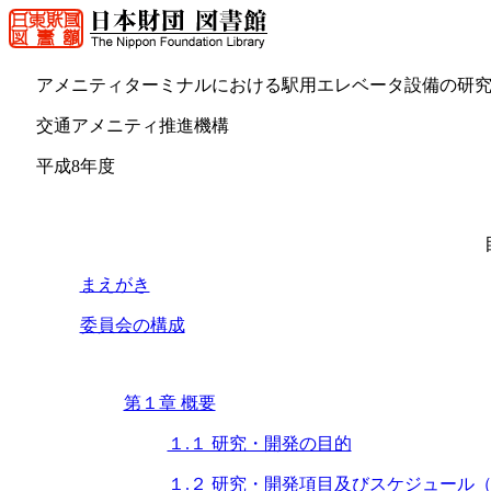
アメニティターミナルにおける駅用エレベータ設備の研
交通アメニティ推進機構
平成8年度
まえがき
委員会の構成
第１章 概要
１.１ 研究・開発の目的
１.２ 研究・開発項目及びスケジュール