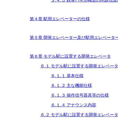
３.４.５ 鉄骨パネル構造の問題点
第４章 駅用エレベーターの仕様
第５章 開発エレベーター及び駅用エレベータ
第６章 モデル駅に設置する開発エレベータ
６.１ モデル駅に設置する開発エレベー
６.１.１ 基本仕様
６.１.２ 主な機能仕様
６.１.３ 操作信号器具等の仕様
６.１.４ アナウンス内容
６.２ モデル駅に設置する開発エレベー