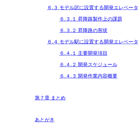
６.３ モデル訳に設置する開発エレベー
６.３.１ 昇降路製作上の課題
６.３.２ 昇降路の形状
６.４ モデル駅に設置する開発エレベー
６.４.１ 主要開発項目
６.４.２ 開発スケジュール
６.４.３ 開発作業内容概要
第７章 まとめ
あとがき