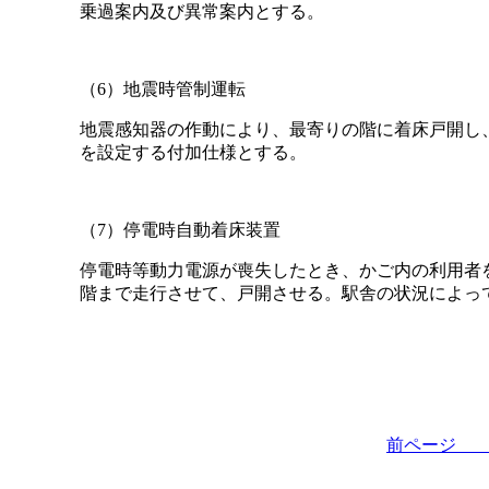
乗過案内及び異常案内とする。
（6）地震時管制運転
地震感知器の作動により、最寄りの階に着床戸開し
を設定する付加仕様とする。
（7）停電時自動着床装置
停電時等動力電源が喪失したとき、かご内の利用者
階まで走行させて、戸開させる。駅舎の状況によっ
前ペー