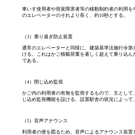
車いす使用者や視覚障害者等の移動制約者の利用を
のエレベーターのそれより長く、約10秒とする。
（3）乗り過ぎ防止装置
通常のエレベーターと同様に、建築基準法施行令第1
ける。これはかご積載荷重を著しく超えて乗り込ん
である。
（4）閉じ込め監視
かご内の利用者の有無を監視するもので、主として
じ込め監視機能を設ける。設置駅舎の状況によって
（5）音声アナウンス
利用者の便を図るため、音声によるアナウンス装置