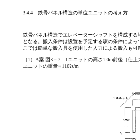
3.4.4 鉄骨パネル構造の単位ユニットの考え方
鉄骨パネル構造でエレベーターシャフトを構成する
となる。搬入条件は設置を予定する駅の条件によっ
こでは簡単な搬入具を使用した人力による搬入も可
（1）A案 図3－7 1ユニットの高さ1.0m前後（仕
ユニットの重量≒110?s/m