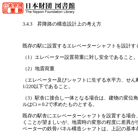
3.4.3 昇降路の構造設計上の考え方
既存の駅に設置するエレベーターシャフトを設計す
（1）エレベーター設置荷重に対し安全であること
（2）地震荷重
（エレベーター及びシャフトに生ずる水平力、せん断
1/220以下であること。
（3）駅舎に接合し一体となる場合は、建物の変位
ルはCi＝0.2で求めたものとする。
既存の駅舎にエレベーターシャフトを設置する場合
くことが望ましいが、地震時の変形の程度に差異が
ベーターの鉄骨パネル構造シャフトは、上記の基本