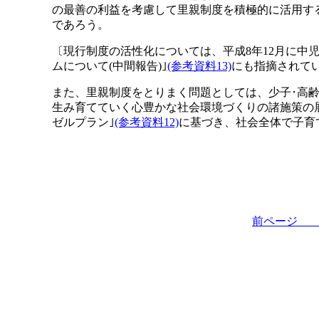
の最善の利益を考慮して里親制度を積極的に活用す
であろう。
〔現行制度の活性化については、平成8年12月に中
ムについて(中間報告)｣
(参考資料13)
にも指摘されて
また、里親制度をとりまく問題としては、少子･高
生み育てていく心豊かな社会環境づくりの諸施策の展
ゼルプラン｣
(参考資料12)
に基づき、社会全体で子育
前ペー