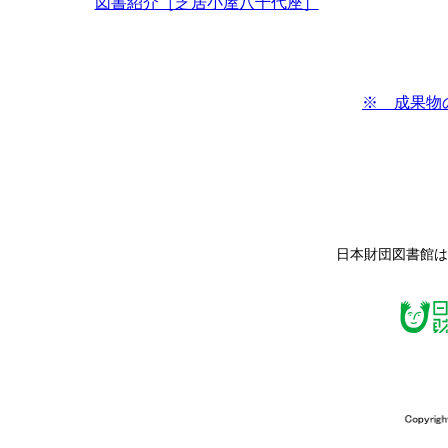
図書紹介［芝居小屋八千代座］
※ 成果物
日本財団図書館は