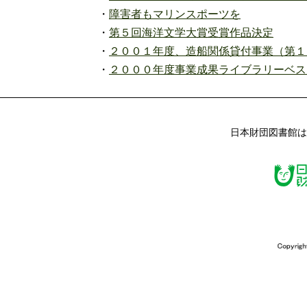
・
障害者もマリンスポーツを
・
第５回海洋文学大賞受賞作品決定
・
２００１年度、造船関係貸付事業（第１
・
２０００年度事業成果ライブラリーベス
日本財団図書館は