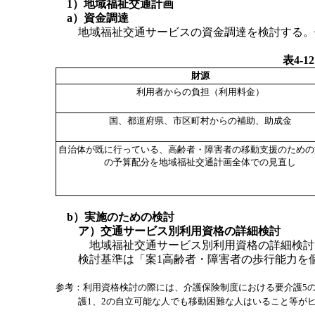
1）地域福祉交通計画
a）資金調達
地域福祉交通サービスの資金調達を検討する。例
表4-
財源
利用者からの負担（利用料金）
国、都道府県、市区町村からの補助、助成金
自治体が既に行っている、高齢者・障害者の移動支援のための
の予算配分を地域福祉交通計画全体での見直し
b）実施のための検討
ア）交通サービス別利用資格の詳細検討
地域福祉交通サービス別利用資格の詳細検討を
検討基準は「案1高齢者・障害者の歩行能力を
参考：利用資格検討の際には、介護保険制度における要介護5の
護1、2の自立可能な人でも移動困難な人はいること等が