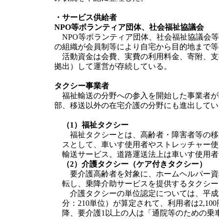
・サービス供給者
NPO等ボランティア団体、社会福祉協議会
NPO等ボランティア団体、社会福祉協議会等
の組織が会員制等により自宅から目的地まで等
活動資金は会費、実費の利用料金、寄附、支
拠出）して運営が存続している。
タクシー事業者
福祉輸送の分野への参入を開始した事業者が
部、移送以外の在宅介護の分野にも進出してい
（1）福祉タクシー
福祉タクシーとは、高齢者・障害者等の移
スとして、車いす使用者やストレッチャー使
輸送サービス。道路運送法上は車いす使用者
（2）介護タクシー（ケア付きタクシー）
要介護高齢者を対象に、ホームヘルパー資
転し、乗降介助サービスを提供するタクシー
介護タクシーの単位認定については、平成1
分：210単位）が算定されて、利用者は2,10
降、要介護1以上の人は「通院等のための乗車・