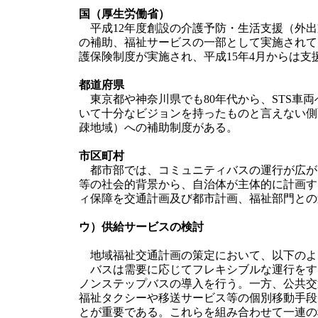
国（厚生労働省）
平成12年度創設の介護予防・生活支援（外出
の補助、福祉サービスの一部として実施されて
護保険制度が実施され、平成15年4月からは支
都道府県
東京都や神奈川県でも80年代から、STS車
いて十分なビジョンを持ったものと言えない側
疎地域）への補助制度がある。
市区町村
都市部では、コミュニティバスの運行が広が
等の社会的背景から、自治体が主体的に計画す
ィ保障を交通計画及び都市計画、福祉部門との
ウ）供給サービスの検討
地域福祉交通計画の策定において、以下のよ
バスは需要に応じてフレキシブルな運行をす
ノンステップバスの導入を行う。一方、公共交
福祉タクシーや移送サービス等の個別移動手段
とが重要である。これらを組み合わせて一連の