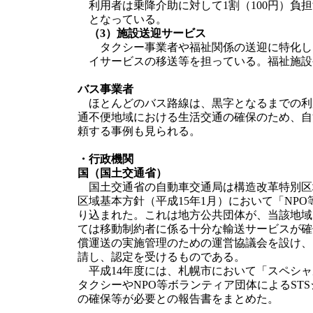
利用者は乗降介助に対して1割（100円）
となっている。
（3）施設送迎サービス
タクシー事業者や福祉関係の送迎に特化し
イサービスの移送等を担っている。福祉施設
バス事業者
ほとんどのバス路線は、黒字となるまでの利
通不便地域における生活交通の確保のため、自
頼する事例も見られる。
・行政機関
国（国土交通省）
国土交通省の自動車交通局は構造改革特別区域
区域基本方針（平成15年1月）において「NP
り込まれた。これは地方公共団体が、当該地域
ては移動制約者に係る十分な輸送サービスが確
償運送の実施管理のための運営協議会を設け、
請し、認定を受けるものである。
平成14年度には、札幌市において「スペシャ
タクシーやNPO等ボランティア団体によるST
の確保等が必要との報告書をまとめた。