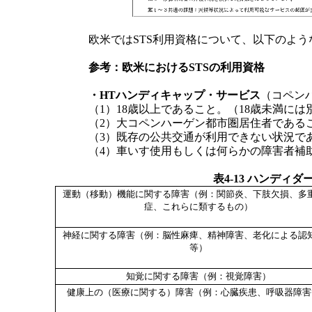
欧米ではSTS利用資格について、以下のよう
参考：欧米におけるSTSの利用資格
・HTハンディキャップ・サービス
（コペン
（1）18歳以上であること。（18歳未満に
（2）大コペンハーゲン都市圏居住者である
（3）既存の公共交通が利用できない状況で
（4）車いす使用もしくは何らかの障害者補
表4-13 ハンディ
運動（移動）機能に関する障害（例：関節炎、下肢欠損、多
症、これらに類するもの）
神経に関する障害（例：脳性麻痺、精神障害、老化による認
等）
知覚に関する障害（例：視覚障害）
健康上の（医療に関する）障害（例：心臓疾患、呼吸器障害