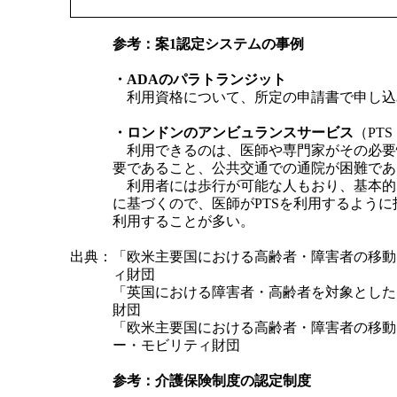
参考：案1認定システムの事例
・ADAのパラトランジット
利用資格について、所定の申請書で申し込
・ロンドンのアンビュランスサービス
（PT
利用できるのは、医師や専門家がその必要
要であること、公共交通での通院が困難であ
利用者には歩行が可能な人もおり、基本的
に基づくので、医師がPTSを利用するよう
利用することが多い。
出典：「欧米主要国における高齢者・障害者の移動
ィ財団
「英国における障害者・高齢者を対象としたS
財団
「欧米主要国における高齢者・障害者の移動
ー・モビリティ財団
参考：介護保険制度の認定制度