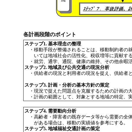
各計画段階のポイント
ステップ1. 基本理念の整理
・移動手段が整備されることは、移動制約者の
いては地域社会の活性化、税収増等に貢献す
・就労、通学、通院、健康の維持、その他余暇
ステップ2. 地域及び公共交通の現況分析
・供給者の現況と利用者の現況を捉え、供給者
ステップ3. 計画・分析の基本方針の策定
・現況で捉えた問題点を克服するための計画の
・計画の範囲として、対象とする地域の特定、
ステップ4. 需要動向分析
・高齢者・障害者の既存データ等から需要の全
がある場合は、移動の実績値を参考にする。
ステップ5. 地域福祉交通計画の策定