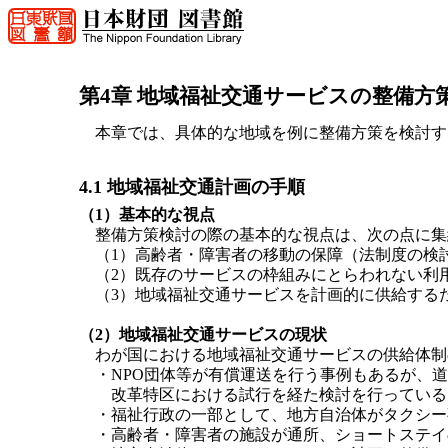
第4章 地域福祉交通サービスの整備方
本章では、具体的な地域を例に整備方策を検討す
4.1 地域福祉交通計画の手順
（1）基本的な視点
整備方策検討の際の基本的な視点は、次の点に集
（1）高齢者・障害者の移動の保障（法制度の検
（2）既存のサービスの枠組みにとらわれない利
（3）地域福祉交通サービスを計画的に供給する
（2）地域福祉交通サービスの現状
わが国における地域福祉交通サービスの供給体制
・NPO団体等が有償運送を行う事例もあるが、
改革特区における試行を経た検討を行っている
・福祉行政の一部として、地方自治体がタクシー
・高齢者・障害者の施設が通所、ショートステイ