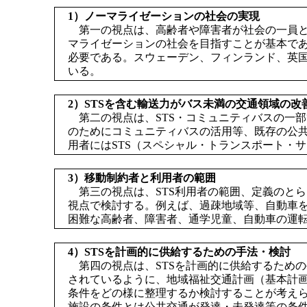
1）ノーマライゼーションの社会の実現
第一の視点は、高齢者や障害者が社会の一員と
マライゼーションの社会を目指すことが基本で
必要である。スウェーデン、フィンランド、英
いる。
2）STSを含む輸送力がバス未満の交通領域の改
第二の視点は、STS・コミュニティバスの一
のためにコミュニティバスの活用等、既存の公
用者にはSTS（スペシャル・トランスポート・
3）移動制約者と利用者の範囲
第三の視点は、STS利用者の範囲、定義のと
視点で検討する。例えば、過疎地域等、自動車
困難な高齢者、障害者、通学児童、自動車の運
4）STSを計画的に供給するための手法・検討
第四の視点は、STSを計画的に供給するため
されているように、地域福祉交通計画（基本計
条件をどの様に整理するか検討することが考え
施設の条件とは公共交通が発達・未発達等の条