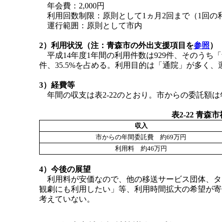
年会費：2,000円
利用回数制限：原則として1ヵ月2回まで（1回の
運行範囲：原則として市内
2）利用状況（注：青森市の外出支援項目を
参照
）
平成14年度1年間の利用件数は929件、そのうち
件、35.5%を占める。利用目的は「通院」が多く
3）経費等
年間の収支は表2-22のとおり。市からの委託額
表2-22 青
収入
市からの年間委託費 約69万円
利用料 約46万円
4）今後の展望
利用料が安価なので、他の移送サービス団体、タ
観劇にも利用したい」等、利用時間拡大の希望が寄
考えていない。