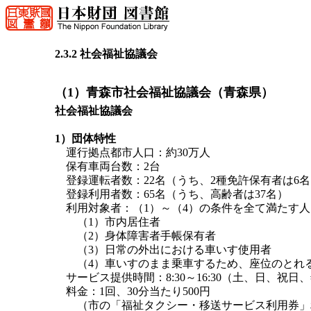
2.3.2 社会福祉協議会
（1）青森市社会福祉協議会（青森県）
社会福祉協議会
1）団体特性
運行拠点都市人口：約30万人
保有車両台数：2台
登録運転者数：22名（うち、2種免許保有者は6名
登録利用者数：65名（うち、高齢者は37名）
利用対象者：（1）～（4）の条件を全て満たす人
（1）市内居住者
（2）身体障害者手帳保有者
（3）日常の外出における車いす使用者
（4）車いすのまま乗車するため、座位のとれ
サービス提供時間：8:30～16:30（土、日、祝
料金：1回、30分当たり500円
（市の「福祉タクシー・移送サービス利用券」