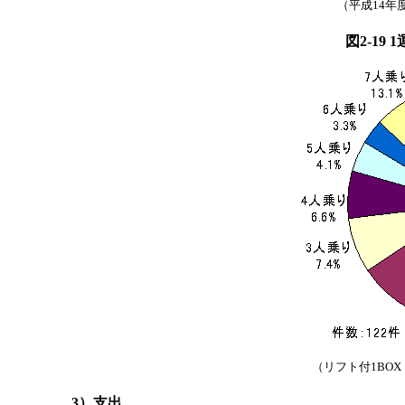
（平成14年
図2-19
（リフト付1BOX
3）支出