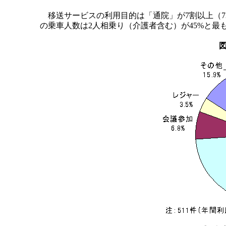
移送サービスの利用目的は「通院」が7割以上（73.
の乗車人数は2人相乗り（介護者含む）が45%と最も
図