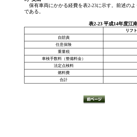
保有車両にかかる経費を表2-23に示す。前述の
である。
表2-23 平成14年
リフ
自賠責
任意保険
重量税
車検手数料（整備料金）
法定点検料
燃料費
合計