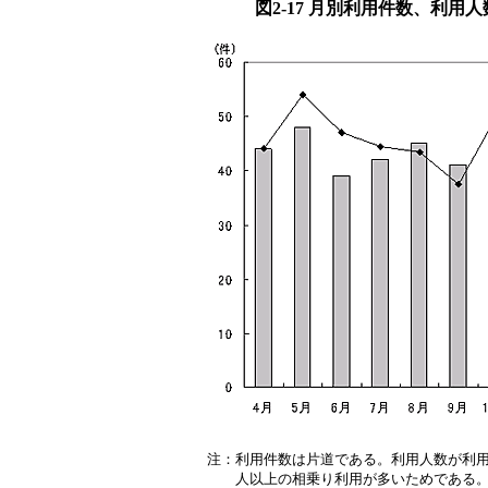
図2-17 月別利用件数、利用
注：
利用件数は片道である。利用人数が利用
人以上の相乗り利用が多いためである