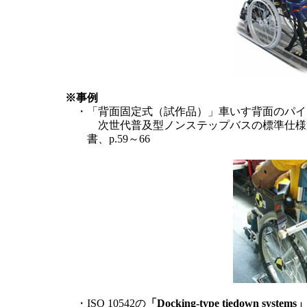
※事例
・「背面固定式（試作品）」車いす背面のパイ
次世代普及型ノンステップバスの標準仕様
書、p.59～66
・ISO 10542の
「Docking-type tiedown systems