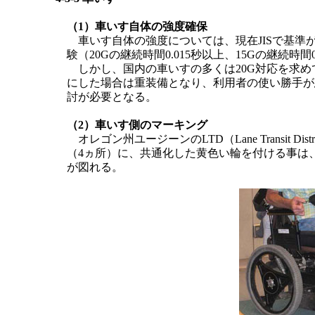
（1）車いす自体の強度確保
車いす自体の強度については、現在JISで基準がなく
験（20Gの継続時間0.015秒以上、15Gの継続時
しかし、国内の車いすの多くは20G対応を求め
にした場合は重装備となり、利用者の使い勝手が
討が必要となる。
（2）車いす側のマーキング
オレゴン州ユージーンのLTD（Lane Transit
（4ヵ所）に、共通化した黄色い輪を付ける事は
が図れる。