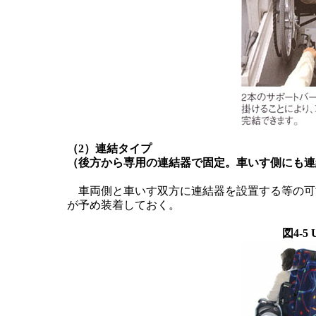
（2）連結タイプ
（後方から専用の連結器で固定。車いす側にも連
車両側と車いす双方に連結器を設置する等の可
が予め装着しておく。
図4-5 