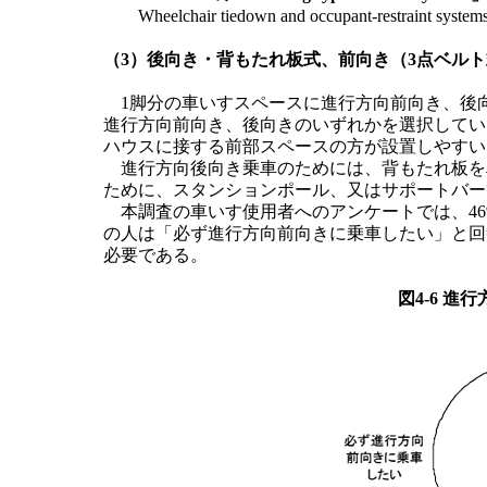
Wheelchair tiedown and occupant-restra
（3）後向き・背もたれ板式、前向き（3点ベル
1脚分の車いすスペースに進行方向前向き、後
進行方向前向き、後向きのいずれかを選択してい
ハウスに接する前部スペースの方が設置しやすい
進行方向後向き乗車のためには、背もたれ板を
ために、スタンションポール、又はサポートバー
本調査の車いす使用者へのアンケートでは、46
の人は「必ず進行方向前向きに乗車したい」と回
必要である。
図4-6 