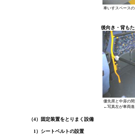
車いすスペースの
後向き・背もたれ板
優先席と中扉の間
←写真左が車両進
（4）固定装置をとりまく設備
1）シートベルトの設置