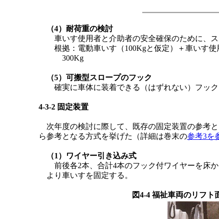
（4）耐荷重の検討
車いす使用者と介助者の安全確保のために、ス
根拠：電動車いす（100Kgと仮定）＋車いす使
300Kg
（5）可搬型スロープのフック
確実に車体に装着できる（はずれない）フック
4-3-2 固定装置
次年度の検討に際して、既存の固定装置の参考と
ら参考となる方式を挙げた（詳細は巻末の
参考3を
（1）ワイヤー引き込み式
前後各2本、合計4本のフック付ワイヤーを床か
より車いすを固定する。
図4-4 福祉車両のリフ