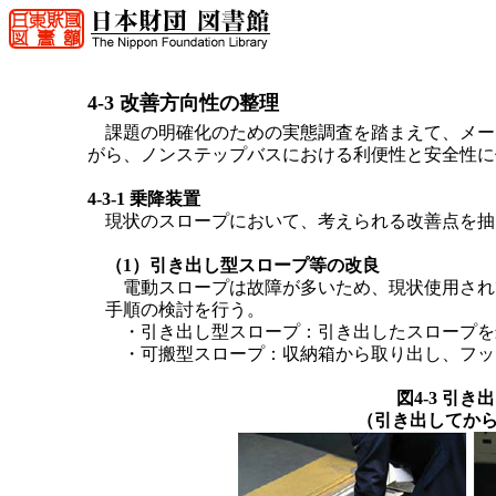
4-3 改善方向性の整理
課題の明確化のための実態調査を踏まえて、メー
がら、ノンステップバスにおける利便性と安全性に
4-3-1 乗降装置
現状のスロープにおいて、考えられる改善点を抽
（1）引き出し型スロープ等の改良
電動スロープは故障が多いため、現状使用され
手順の検討を行う。
・引き出し型スロープ：引き出したスロープを
・可搬型スロープ：収納箱から取り出し、フッ
図4-3 引
（引き出してか