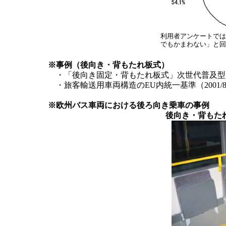
利用者アンケートでは
でもかまわない」と回
※事例（後向き・背もたれ板式）
・「後向き固定・背もたれ板式」次世代普及型
・旅客輸送用車両構造のEU内統一基準（2001/8
※欧州バス車両における後ろ向き乗車の事例
後向き・背もたれ