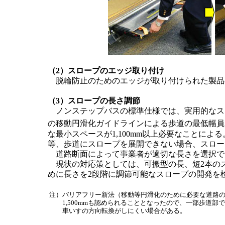
（2）スロープのエッジ取り付け
脱輪防止のためのエッジが取り付けられた製品
（3）スロープの長さ調節
ノンステップバスの標準仕様では、実用的なスロー
の移動円滑化ガイドラインによる歩道の最低幅員2,
な最小スペースが1,100mm以上必要なことによ
等、歩道にスロープを展開できない場合、スロー
道路断面によって事業者が適切な長さを選択で
現状の対応策としては、可搬型の長、短2本の
めに長さを2段階に調節可能なスロープの開発を
注）バリアフリー新法（移動等円滑化のために必要な道路
1,500mmも認められることとなったので、一部歩道
車いすの方向転換がしにくい場合がある。