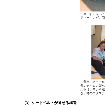
車いすに巻いて
定マーキング。固
黄色いビニール
紫のナイロン製ベ
ルトは、車いす機
ない時のエクステ
（3）シートベルトが通せる構造