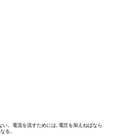
ない。電流を流すためには, 電圧を加えねばなら
になる。