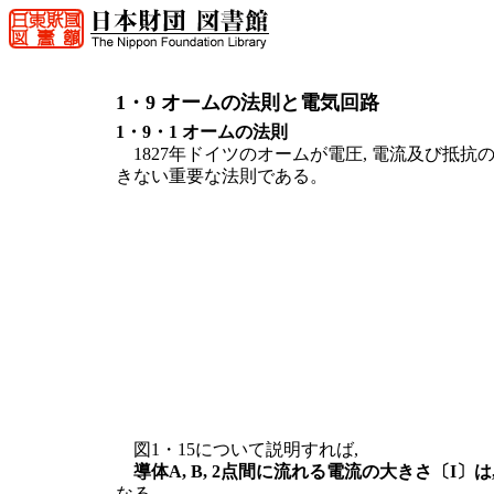
1・9 オームの法則と電気回路
1・9・1 オームの法則
1827年ドイツのオームが電圧, 電流及び抵
きない重要な法則である。
図1・15について説明すれば,
導体A, B, 2点間に流れる電流の大きさ〔I〕
なる。