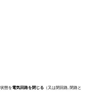
た状態を
電気回路を閉じる
（又は閉回路, 閉路と