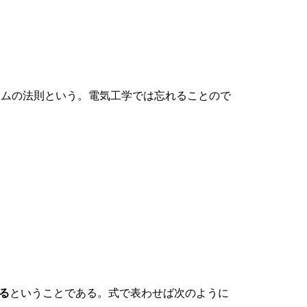
ームの法則という。電気工学では忘れることので
する
ということである。式で表わせば次のように