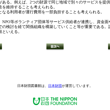
がある。例えば、2つの財源で同じ地域で別々のサービスを提
性を維持することも考えられる。
なる利用者が運行費用を一部負担することも考えられる。
NPO等ボランティア団体等サービス供給者が連携し、資金面
での検討を経て関係組織を構築していくこと等が重要である。
段といえる。
日本財団図書館は、
日本財団
が運営しています。