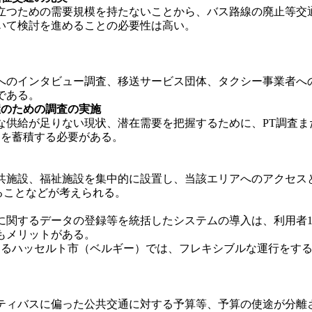
つための需要規模を持たないことから、バス路線の廃止等交
いて検討を進めることの必要性は高い。
のインタビュー調査、移送サービス団体、タクシー事業者へ
である。
握のための調査の実施
供給が足りない現状、潜在需要を把握するために、PT調査ま
タを蓄積する必要がある。
施設、福祉施設を集中的に設置し、当該エリアへのアクセス
ることなどが考えられる。
関するデータの登録等を統括したシステムの導入は、利用者1
もメリットがある。
るハッセルト市（ベルギー）では、フレキシブルな運行をするバ
ィバスに偏った公共交通に対する予算等、予算の使途が分離