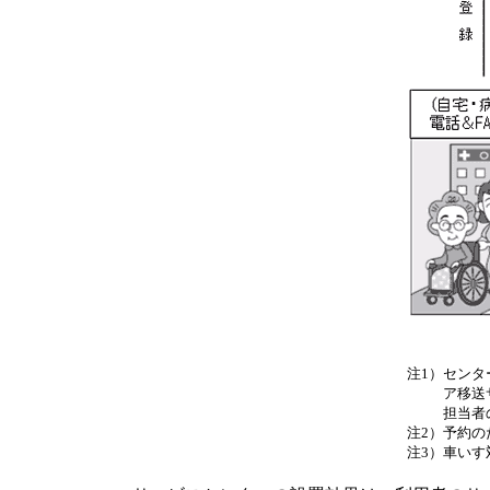
注1）
センタ
ア移送
担当者
注2）
予約の
注3）
車いす