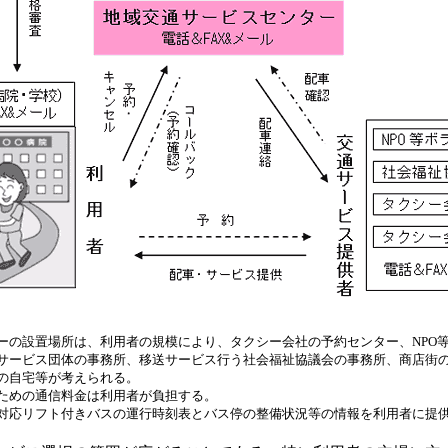
ーの設置場所は、利用者の規模により、タクシー会社の予約センター、NPO
サービス団体の事務所、移送サービス行う社会福祉協議会の事務所、商店街
の自宅等が考えられる。
ための通信料金は利用者が負担する。
対応リフト付きバスの運行時刻表とバス停の整備状況等の情報を利用者に提