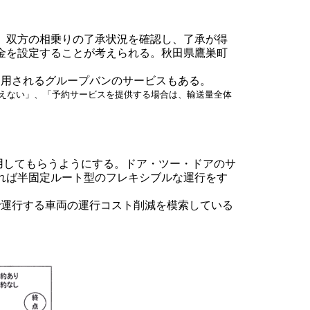
、双方の相乗りの了承状況を確認し、了承が得
金を設定することが考えられる。秋田県鷹巣町
用されるグループバンのサービスもある。
越えない」、「予約サービスを提供する場合は、輸送量全体
用してもらうようにする。ドア・ツー・ドアのサ
れば半固定ルート型のフレキシブルな運行をす
で運行する車両の運行コスト削減を模索している