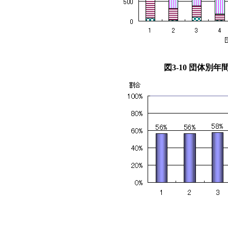
図3-10 団体別