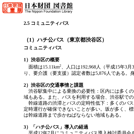
2.5 コミュニティバス
（1）ハチ公バス（東京都渋谷区）
コミュニティバス
1）渋谷区の概要
2
面積は15.11km
、人口は192,968人（平成15年3
り、要介護（要支援）認定者数は5,876人である。身
2）渋谷区の交通事情と課題
渋谷駅集中による乗換の必要性：区内には多くの
域もある。また、バスを利用する場合、渋谷駅での
幹線道路の渋滞とバスの定時性低下：多くのバス
定時運行が確保できないことが多い。坂が多く、標
は幹線道路まで歩かねばならない地域もある。
3）「ハチ公バス」導入の経過
平成12年7月にコミュニティバス導入検討委員会