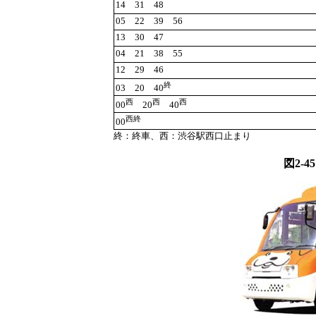
14 31 48
05 22 39 56
13 30 47
04 21 38 55
12 29 46
終
03 20 40
西
西
西
00
20
40
西終
00
終：終車、西：渋谷駅西口止まり
図2-