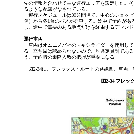
先の情報と合わせて主な運行エリアを設定した。その
るような配慮がなされている。
運行スケジュールは30分間隔で、中心のショッピ
院）から各1台のバスが発車する。途中で予約があ
し、途中で需要のある地点だけを経由するデマンド
運行車両
車両はオムニノバ社のマキシライダーを使用してい
る。立ち席は認められないので、座席定員制である
う、予約時の乗降人数の把握が重要になる。
図2-34に、フレックス・ルートの路線図、車両
図2-34 フ