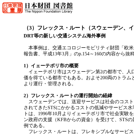
（3）フレックス・ルート（スウェーデン、
DRT等の新しい交通システム海外事例
本事例は、交通エコロジーモビリティ財団「欧米
報告書、平成13年3月」のp.154～160の内容から
1）イェーテボリ市の概要
イェーテボリ市はスウェーデン第2の都市で、人口
価を得ている都市でもある。およそ200両のトラムと
より運行・管理される。
2）フレックス・ルートの運行開始の経緯
スウェーデンでは、送迎サービスは社会のコスト
されてきたSTSにかかるコストの低減やサービス
トは、1996年10月よりイェーテボリ市で社会実
ン政府の支援（KFBからの資金）を受けて、STS
例である。
フレックス・ルートは、フレキシブルなサービス・