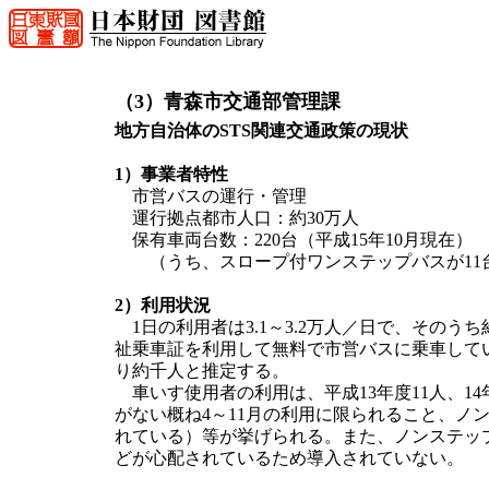
（3）青森市交通部管理課
地方自治体のSTS関連交通政策の現状
1）事業者特性
市営バスの運行・管理
運行拠点都市人口：約30万人
保有車両台数：220台（平成15年10月現在）
（うち、スロープ付ワンステップバスが11
2）利用状況
1日の利用者は3.1～3.2万人／日で、そのうち
祉乗車証を利用して無料で市営バスに乗車してい
り約千人と推定する。
車いす使用者の利用は、平成13年度11人、1
がない概ね4～11月の利用に限られること、ノ
れている）等が挙げられる。また、ノンステッ
どが心配されているため導入されていない。