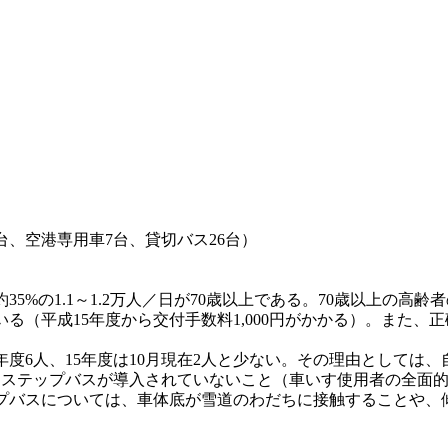
台、空港専用車7台、貸切バス26台）
約35%の1.1～1.2万人／日が70歳以上である。70歳以上の
る（平成15年度から交付手数料1,000円がかかる）。また、
4年度6人、15年度は10月現在2人と少ない。その理由として
ンステップバスが導入されていないこと（車いす使用者の全面的
プバスについては、車体底が雪道のわだちに接触することや、