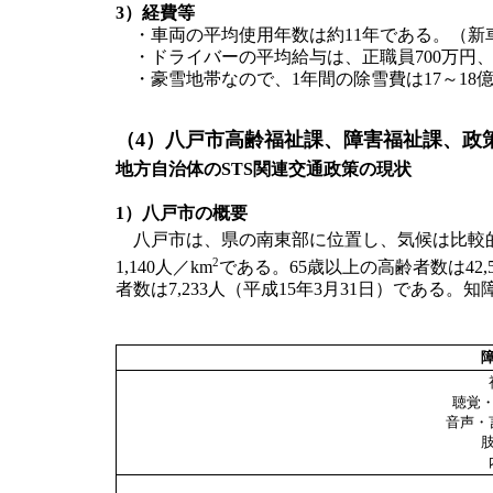
3）経費等
・車両の平均使用年数は約11年である。（新
・ドライバーの平均給与は、正職員700万円、
・豪雪地帯なので、1年間の除雪費は17～18
（4）八戸市高齢福祉課、障害福祉課、政
地方自治体のSTS関連交通政策の現状
1）八戸市の概要
八戸市は、県の南東部に位置し、気候は比較的穏
2
1,140人／km
である。65歳以上の高齢者数は42,
者数は7,233人（平成15年3月31日）である。
聴覚
音声・