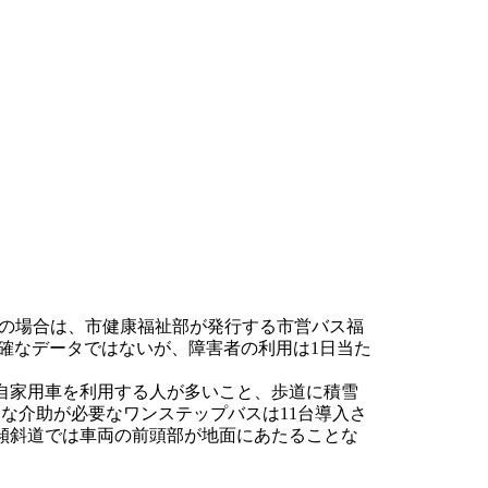
高齢者の場合は、市健康福祉部が発行する市営バス福
正確なデータではないが、障害者の利用は1日当た
は、自家用車を利用する人が多いこと、歩道に積雪
な介助が必要なワンステップバスは11台導入さ
傾斜道では車両の前頭部が地面にあたることな