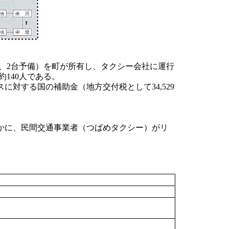
行、2台予備）を町が所有し、タクシー会社に運行
約140人である。
に対する国の補助金（地方交付税として34,529
かに、民間交通事業者（つばめタクシー）がリ