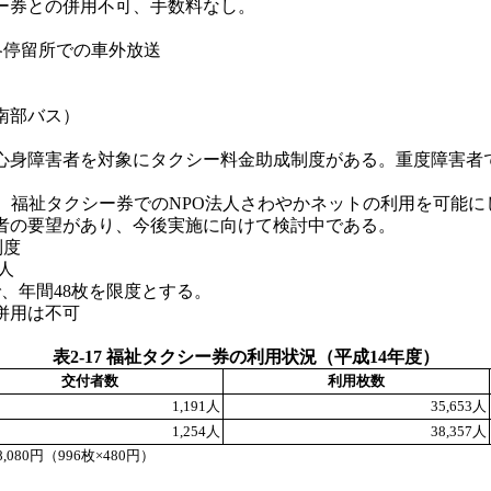
ー券との併用不可、手数料なし。
各停留所での車外放送
）
南部バス）
身障害者を対象にタクシー料金助成制度がある。重度障害者で
。
、福祉タクシー券でのNPO法人さわやかネットの利用を可能に
者の要望があり、今後実施に向けて検討中である。
制度
人
で、年間48枚を限度とする。
併用は不可
表2-17 福祉タクシー券の利用状況（平成14年度）
交付者数
利用枚数
1,191人
35,653人
1,254人
38,357人
80円（996枚×480円）