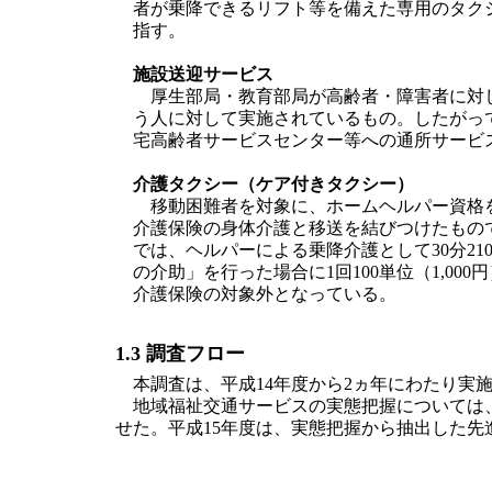
者が乗降できるリフト等を備えた専用のタク
指す。
施設送迎サービス
厚生部局・教育部局が高齢者・障害者に対し
う人に対して実施されているもの。したがっ
宅高齢者サービスセンター等への通所サービ
介護タクシー（ケア付きタクシー）
移動困難者を対象に、ホームヘルパー資格を取
介護保険の身体介護と移送を結びつけたもの
では、ヘルパーによる乗降介護として30分21
の介助」を行った場合に1回100単位（1,0
介護保険の対象外となっている。
1.3 調査フロー
本調査は、平成14年度から2ヵ年にわたり実施
地域福祉交通サービスの実態把握については、
せた。平成15年度は、実態把握から抽出した