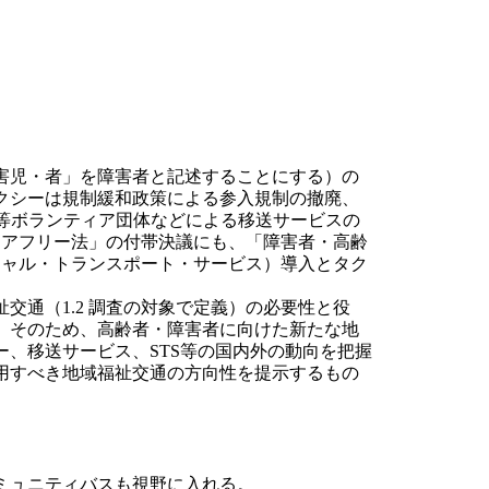
害児・者」を障害者と記述することにする）の
クシーは規制緩和政策による参入規制の撤廃、
等ボランティア団体などによる移送サービスの
バリアフリー法」の付帯決議にも、「障害者・高齢
シャル・トランスポート・サービス）導入とタク
通（1.2 調査の対象で定義）の必要性と役
。そのため、高齢者・障害者に向けた新たな地
、移送サービス、STS等の国内外の動向を把握
用すべき地域福祉交通の方向性を提示するもの
ミュニティバスも視野に入れる。