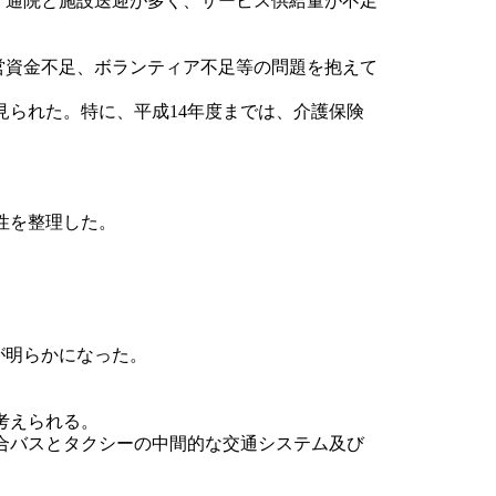
、通院と施設送迎が多く、サービス供給量が不足
営資金不足、ボランティア不足等の問題を抱えて
られた。特に、平成14年度までは、介護保険
性を整理した。
が明らかになった。
考えられる。
合バスとタクシーの中間的な交通システム及び
。