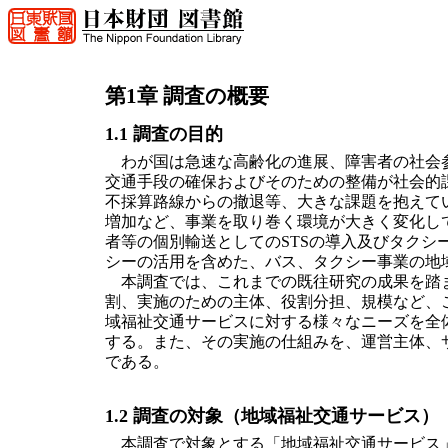
第1章 調査の概要
1.1 調査の目的
わが国は急速な高齢化の進展、障害者の社会参
交通手段の確保およびそのための整備が社会的
不採算路線からの撤退等、大きな課題を抱えて
増加など、事業を取り巻く環境が大きく変化して
者等の個別輸送としてのSTSの導入及びタクシ
シーの活用を含めた、バス、タクシー事業の地
本調査では、これまでの既往研究の成果を踏ま
割、実施のための主体、役割分担、規模など、
域福祉交通サービスに対する様々なニーズを全
する。また、その実施の仕組みを、運営主体、
である。
1.2 調査の対象（地域福祉交通サービス）
本調査で対象とする「地域福祉交通サービス」