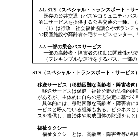
2-1. STS（スペシャル・トランスポート・
既存の公共交通（バスやコミュニティバス
的にサービスを提供する公共交通の一種。（
（1）は行政・社会福祉協議会やボランティ
の授産施設や高齢者在宅サービスセンター、
2-2. 一部の乗合バスサービス
一部の高齢者・障害者の移動に関連性が深
（フレキシブルな運行をするバス、一部の
STS（スペシャル・トランスポート・サービス
移送サービス（移動困難な高齢者・障害者向
移送サービスは保健・福祉分野の法律的用語
があるが、主体的に自らの意志決定に基づく
具体的には、移動困難な高齢者・障害者に対
ービスと呼んでいる組織もある。ビジネスと
スを提供し、自治体や助成団体の財源をもと
福祉タクシー
福祉タクシーとは、高齢者・障害者等の移動