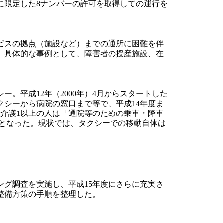
に限定した8ナンバーの許可を取得しての運行を
ビスの拠点（施設など）までの通所に困難を伴
。具体的な事例として、障害者の授産施設、在
平成12年（2000年）4月からスタートした
シーから病院の窓口まで等で、平成14年度ま
、要介護1以上の人は「通院等のための乗車・降車
こととなった。現状では、タクシーでの移動自体は
グ調査を実施し、平成15年度にさらに充実さ
整備方策の手順を整理した。