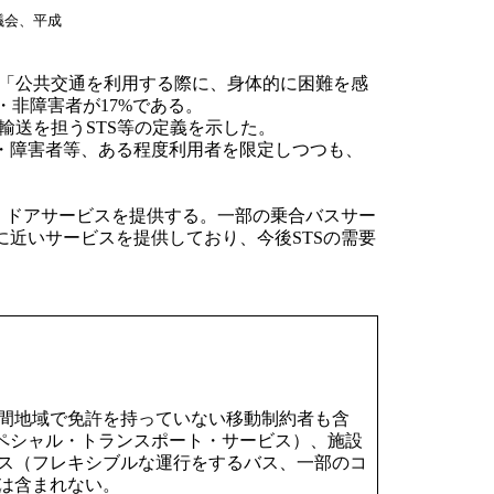
議会、平成
が「公共交通を利用する際に、身体的に困難を感
・非障害者が17%である。
輸送を担うSTS等の定義を示した。
・障害者等、ある程度利用者を限定しつつも、
・ドアサービスを提供する。一部の乗合バスサー
近いサービスを提供しており、今後STSの需要
間地域で免許を持っていない移動制約者も含
ペシャル・トランスポート・サービス）、施設
ス（フレキシブルな運行をするバス、一部のコ
は含まれない。