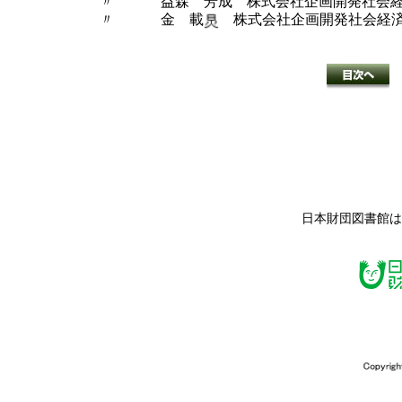
〃 益森 芳成 株式会社企画開発社会経済
〃 金 載
株式会社企画開発社会経済
日本財団図書館は