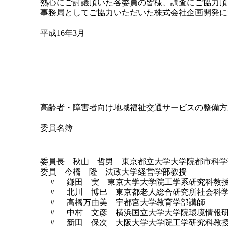
熱心にご討議頂いた各委員の皆様、調査にご協力頂
事務局としてご協力いただいた株式会社企画開発に
平成16年3月
高齢者・障害者向け地域福祉交通サービスの整備方
委員名簿
委員長 秋山 哲男 東京都立大学大学院都市科学
委員 今橋 隆 法政大学経営学部教授
〃 鎌田 実 東京大学大学院工学系研究科教
〃 北川 博巳 東京都老人総合研究所社会科学
〃 高橋万由美 宇都宮大学教育学部講師
〃 中村 文彦 横浜国立大学大学院環境情報研
〃 新田 保次 大阪大学大学院工学研究科教