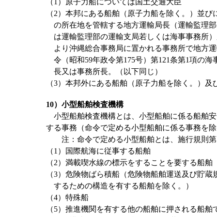
（1）原子力船については国土交通大臣
（2）本邦にある船舶（原子力船を除く。）並び
の所在地を管轄する地方運輸局長（運輸監理部
は運輸監理部の運輸支局若しくは海事事務所）又
より沖縄総合事務局に置かれる事務所で地方運
令（昭和59年政令第175号）第121条第1項
長又は事務所長。（以下同じ）
（3）本邦外にある船舶（原子力船を除く。）及
10）小型船舶検査機構
小型船舶検査機構とは、小型船舶に係る船舶安
する事務（命令で定める小型船舶に係る事務を除
注：命令で定める小型船舶とは、施行規則第1
（1）国際航海に従事する船舶
（2）満載喫水線の標示をすることを要する船舶
（3）危険物ばら積船（危険物船舶運送及び貯蔵
するための構造を有する船舶を除く。）
（4）特殊船
（5）推進機関を有する他の船舶に押される船舶