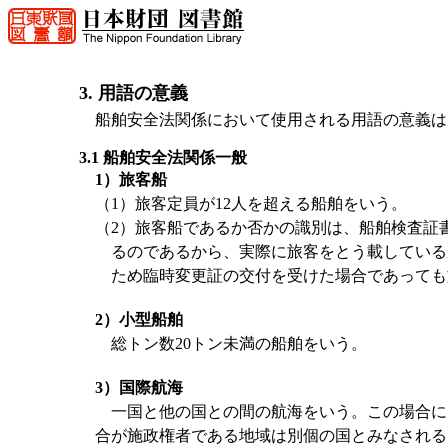
3. 用語の意義
船舶安全法関係において使用される用語の意義は
3.1 船舶安全法関係一般
1）旅客船
（1）旅客定員が12人を超える船舶をいう。
（2）旅客船であるか否かの識別は、船舶検査証
るのであるから、実際に旅客をとう載している
ため臨時変更証の交付を受けた場合であっても
2）小型船舶
総トン数20トン未満の船舶をいう。
3）国際航海
一国と他の国との間の航海をいう。この場合に
合が施政権者である地域は別個の国とみなされる