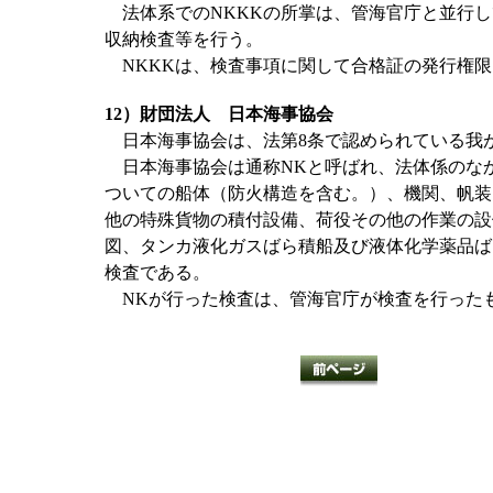
法体系でのNKKKの所掌は、管海官庁と並行し
収納検査等を行う。
NKKKは、検査事項に関して合格証の発行権限
12）財団法人 日本海事協会
日本海事協会は、法第8条で認められている我
日本海事協会は通称NKと呼ばれ、法体係のなか
ついての船体（防火構造を含む。）、機関、帆装
他の特殊貨物の積付設備、荷役その他の作業の設
図、タンカ液化ガスばら積船及び液体化学薬品ば
検査である。
NKが行った検査は、管海官庁が検査を行った