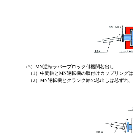
（5）MN逆転ラバーブロック付機関芯出し
（1）中間軸とMN逆転機の取付けカップリング
（2）MN逆転機とクランク軸の芯出しは芯ずれ