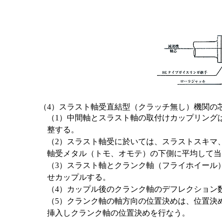
（4）スラスト軸受直結型（クラッチ無し）機関の
（1）中間軸とスラスト軸の取付けカップリングは上
整する。
（2）スラスト軸受に於いては、スラストスキマ
軸受メタル（トモ、オモテ）の下側に平均して当
（3）スラスト軸とクランク軸（フライホイール
せカップルする。
（4）カップル後のクランク軸のデフレクション
（5）クランク軸の軸方向の位置決めは、位置決めゲ
挿入しクランク軸の位置決めを行なう。