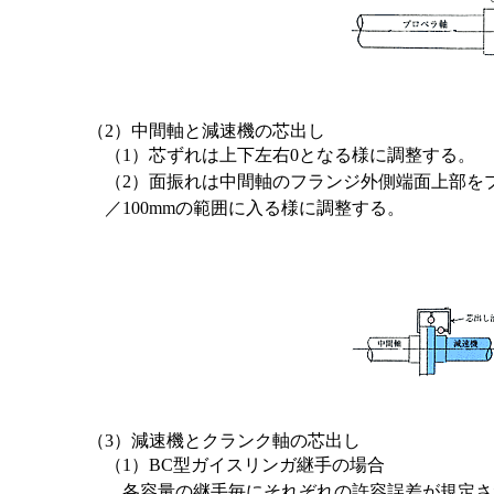
（2）中間軸と減速機の芯出し
（1）芯ずれは上下左右0となる様に調整する。
（2）面振れは中間軸のフランジ外側端面上部を
／100mmの範囲に入る様に調整する。
（3）減速機とクランク軸の芯出し
（1）BC型ガイスリンガ継手の場合
各容量の継手毎にそれぞれの許容誤差が規定さ