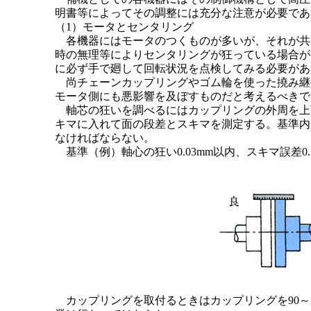
明書等によってその調整には充分な注意が必要であ
（1）モータとセンタリング
各機器にはモータのつくものが多いが、それが共
時の無理等によりセンタリングが狂っている場合が
に必ず手で廻して回転状況を点検してみる必要があ
尚チェーンカップリングやゴム輪を使った撓み継
モータ側にも悪影響を及ぼすものだと考えるべきで
軸芯の狂いを調べるにはカップリングの外周を上
キマに入れて面の段差とスキマを測定する。基準内
なければならない。
基準（例）軸心の狂い0.03mm以内、スキマ誤差0.
カップリングを取付るときはカップリングを90～