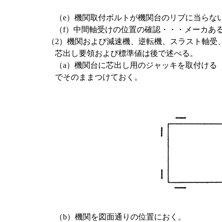
（e）機関取付ボルトが機関台のリブに当らな
（f）中間軸受けの位置の確認・・・メーカあ
（2）機関および減速機、逆転機、スラスト軸受
芯出し要領および標準値は後で述べる。
（a）機関台に芯出し用のジャッキを取付ける
でそのままつけておく。
（b）機関を図面通りの位置におく。