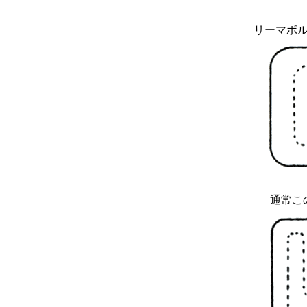
リーマボ
通常こ