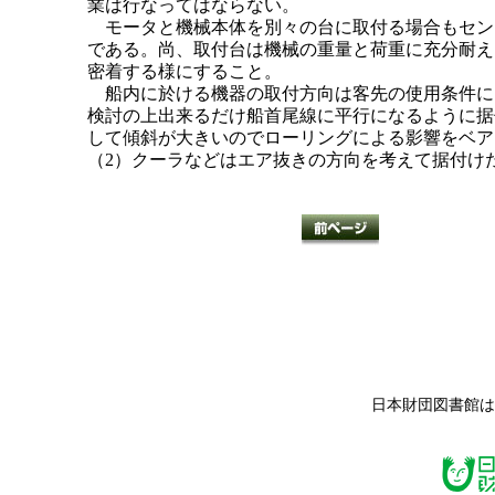
業は行なってはならない。
モータと機械本体を別々の台に取付る場合もセン
である。尚、取付台は機械の重量と荷重に充分耐え
密着する様にすること。
船内に於ける機器の取付方向は客先の使用条件に
検討の上出来るだけ船首尾線に平行になるように据
して傾斜が大きいのでローリングによる影響をベア
（2）クーラなどはエア抜きの方向を考えて据付け
日本財団図書館は