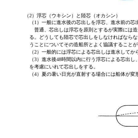
（2）浮芯（ウキシン）と陸芯（オカシン）
（1）一般に進水後の芯出しを浮芯、進水前の芯
普通、芯出しは浮芯を原則とするが実際には造
る。どうしても陸芯で芯出しをしなければならな
うことについてその造船所とよく協議することが
（2）一般的には浮芯による芯出しは進水してから
（3）進水後48時間以内に行う浮芯による芯出
を考慮にいれて芯出しをする。
（4）夏の暑い日光が直射する場合には船体が変