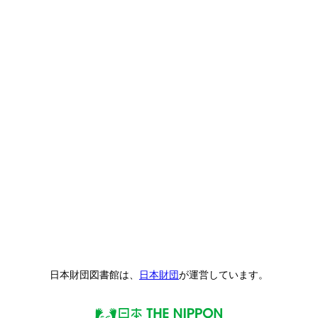
日本財団図書館は、
日本財団
が運営しています。