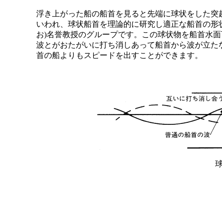
浮き上がった船の船首を見ると先端に球状をした突起
いわれ、球状船首を理論的に研究し適正な船首の形
お)名誉教授のグループです。この球状物を船首水
波とがおたがいに打ち消しあって船首から波が立たな
首の船よりもスピードを出すことができます。