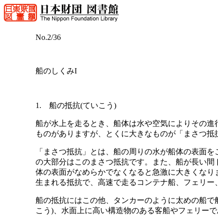
No.2/36
船のしくみI
1. 船の抵抗(ていこう)
船が水上を走るとき、船体は水や空気によりその進行
ものがありますが、とくに大きなものが「まさつ抵抗
「まさつ抵抗」とは、船の周りの水が船体の表面を
の大部分はこのまさつ抵抗です。また、船が長い間
体の表面がなめらかでなくなると急激に大きくなり
生まれる抵抗で、高速で走るコンテナ船、フェリー
船の抵抗にはこの他、タンカーのように太めの船で
こう)、水面上に高い構造物のある客船やフェリー