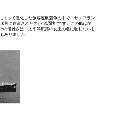
とによって激化した旅客運航競争の中で、サンフラン
8)10月に建造されたのが“浅間丸”です。この船は船
たその優雅さは、太平洋航路の女王の名に恥じないも
でもありました。