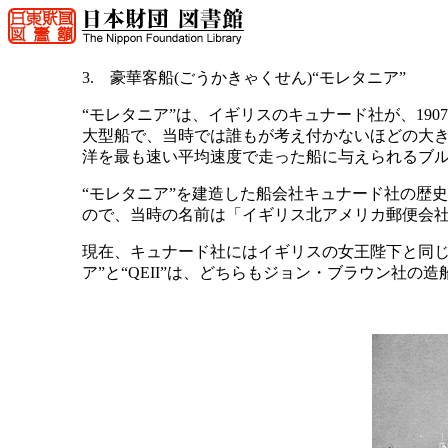
3. 豪華客船(ごうかきゃくせん)“モレタニア”
“モレタニア”は、イギリスのキュナード社が、190
大型船で、当時では誰もが考え付かないほどの大き
洋を最も速い平均速度で走った船に与えられるブル
“モレタニア”を建造した船会社キュナード社の歴史は
ので、当時の名前は「イギリス北アメリカ郵便会
現在、キュナード社にはイギリスの女王陛下と同じ名前
ア”と“QEII”は、どちらもジョン・ブラウン社の