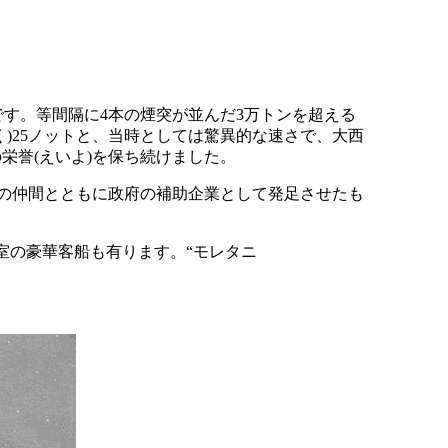
船です。等間隔に4本の煙突が並んだ3万トンを超える
)25ノットと、当時としては驚異的な速さで、大西
栄誉(えいよ)を保ち続けました。
2人の仲間とともに政府の補助企業として発足させたも
2室の豪華客船も有ります。“モレタニ