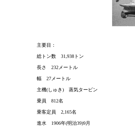
主要目：
総トン数 31,938トン
長さ 232メートル
幅 27メートル
主機(しゅき) 蒸気タービン
乗員 812名
乗客定員 2,165名
進水 1906年(明治39)9月