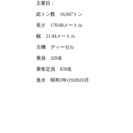
主要目：
総トン数 16,947トン
長さ 170.68メートル
幅 21.94メートル
主機 ディーゼル
乗員 329名
乗客定員 839名
進水 昭和3年(1928)10月