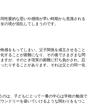
。同性愛的な思いや感情が早い時期から意識される
男女の境が混乱してしまうのです。
恐怖感をもってしまい、父子関係を成立させること
一化することが困難になり、その後でさまざまな問
りますが、そのとき現実の困難に打ち負かされ、忍
なったりすることがあります。それは父との同一化
いうのは、子どもにとって一番の中心は学校の勉強で
バウンドリーを築いていけるような関わりをもつこ