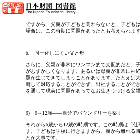
ですから、父親が子どもと関わらないと、子ども
場合は、この時期に問題があったとも考えられま
b. 同一化しにくい父と母
さらに、父親が非常にワンマン的で支配的だと、
がむずかしくなります。あるいは母親が非常に神
題が生じてきてしまうことがあります。たとえば
耐して対応することができず、出社することがで
を通して現実に問題があってなお生きつづける父
6) 6～12歳――自分でバウンドリーを築く
それから6歳から12歳の時期です。この時期は「
す。子どもは学校に行きますから、親から離れる
とが大事です。