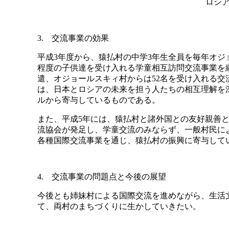
ロシ
3. 交流事業の効果
平成3年度から、猿払村の中学3年生全員を毎年オ
程度の子供達を受け入れる学童相互訪問交流事業を継続
遣、オジョールスキィ村からは52名を受け入れる
は、日本とロシアの未来を担う人たちの相互理解を
ルから寄与しているものである。
また、平成5年には、猿払村と諸外国との友好親善
流協会が発足し、学童交流のみならず、一般村民に
各種国際交流事業を通じ、猿払村の振興に寄与して
4. 交流事業の問題点と今後の展望
今後とも姉妹村による国際交流を進めながら、生活
て、両村のまちづくりに生かしていきたい。