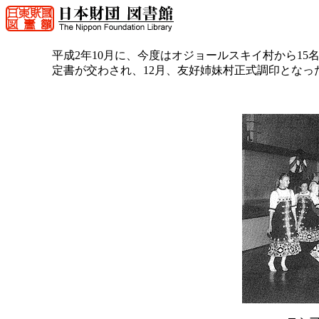
平成2年10月に、今度はオジョールスキイ村から1
定書が交わされ、12月、友好姉妹村正式調印となっ