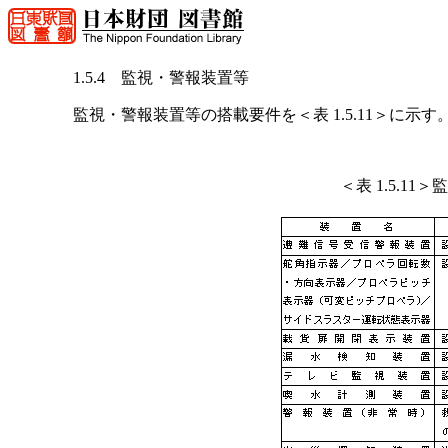
1.5.4 監視・警報装置等
監視・警報装置等の搭載要件を＜表 1.5.11＞に示す
＜表 1.5.1