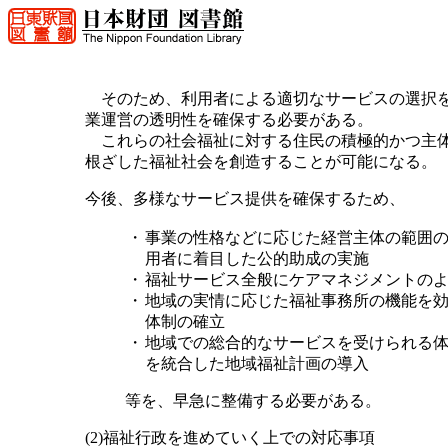
そのため、利用者による適切なサービスの選択を
業運営の透明性を確保する必要がある。
これらの社会福祉に対する住民の積極的かつ主体
根ざした福祉社会を創造することが可能になる。
今後、多様なサービス提供を確保するため、
・
事業の性格などに応じた経営主体の範囲
用者に着目した公的助成の実施
・
福祉サービス全般にケアマネジメントの
・
地域の実情に応じた福祉事務所の機能を
体制の確立
・
地域での総合的なサービスを受けられる
を統合した地域福祉計画の導入
等を、早急に整備する必要がある。
(2)福祉行政を進めていく上での対応事項