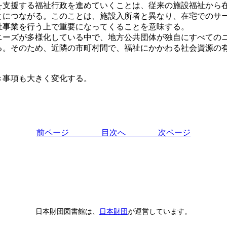
支援する福祉行政を進めていくことは、従来の施設福祉から在
とにつながる。このことは、施設入所者と異なり、在宅でのサ
祉事業を行う上で重要になってくることを意味する。
ーズが多様化している中で、地方公共団体が独自にすべてのニ
る。そのため、近隣の市町村間で、福祉にかかわる社会資源の
き事項も大きく変化する。
前ページ
目次へ
次ページ
日本財団図書館は、
日本財団
が運営しています。