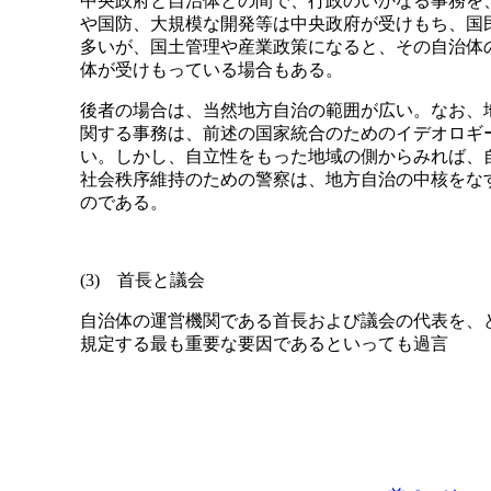
中央政府と自治体との間で、行政のいかなる事務を
や国防、大規模な開発等は中央政府が受けもち、国
多いが、国土管理や産業政策になると、その自治体
体が受けもっている場合もある。
後者の場合は、当然地方自治の範囲が広い。なお、
関する事務は、前述の国家統合のためのイデオロギ
い。しかし、自立性をもった地域の側からみれば、
社会秩序維持のための警察は、地方自治の中核をな
のである。
(3) 首長と議会
自治体の運営機関である首長および議会の代表を、
規定する最も重要な要因であるといっても過言